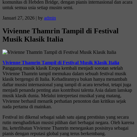
komunitas di Hebden Bridge, dengan pianis internasional dan acara
untuk semua usia setiap musim semi.
Januari 27, 2026
|
by
admin
Vivienne Thamrin Tampil di Festival
Musik Klasik Italia
Vivienne Thamrin Tampil di Festival Musik Klasik Italia
Panggung musik klasik Eropa kembali menjadi sorotan setelah
Vivienne Thamrin tampil memukau dalam sebuah festival musik
klasik bergengsi di Italia. Kehadirannya bukan hanya menambah
daftar musisi internasional yang tampil di acara tersebut, tetapi juga
menjadi penanda penting atas kontribusi talenta Asia dalam lanskap
musik klasik dunia. Melalui interpretasi musikal yang matang,
Vivienne berhasil menarik perhatian penonton dan kritikus sejak
nada pertama di mainkan.
Festival ini dikenal sebagai salah satu ajang prestisius yang secara
rutin menghadirkan musisi pilihan dari berbagai negara. Oleh karena
itu, keterlibatan Vivienne Thamrin menegaskan posisinya sebagai
pianis dengan reputasi global yang terus berkembang.