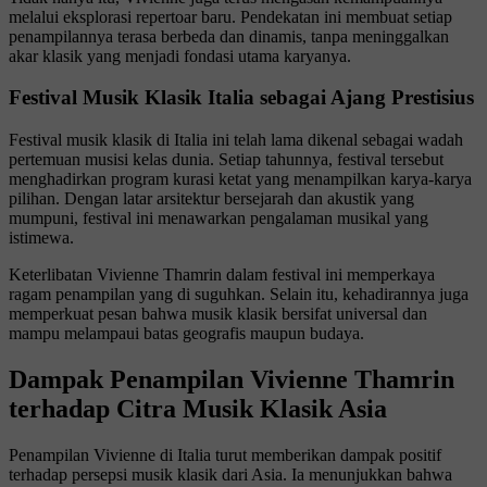
melalui eksplorasi repertoar baru. Pendekatan ini membuat setiap
penampilannya terasa berbeda dan dinamis, tanpa meninggalkan
akar klasik yang menjadi fondasi utama karyanya.
Festival Musik Klasik Italia sebagai Ajang Prestisius
Festival musik klasik di Italia ini telah lama dikenal sebagai wadah
pertemuan musisi kelas dunia. Setiap tahunnya, festival tersebut
menghadirkan program kurasi ketat yang menampilkan karya-karya
pilihan. Dengan latar arsitektur bersejarah dan akustik yang
mumpuni, festival ini menawarkan pengalaman musikal yang
istimewa.
Keterlibatan Vivienne Thamrin dalam festival ini memperkaya
ragam penampilan yang di suguhkan. Selain itu, kehadirannya juga
memperkuat pesan bahwa musik klasik bersifat universal dan
mampu melampaui batas geografis maupun budaya.
Dampak Penampilan Vivienne Thamrin
terhadap Citra Musik Klasik Asia
Penampilan Vivienne di Italia turut memberikan dampak positif
terhadap persepsi musik klasik dari Asia. Ia menunjukkan bahwa