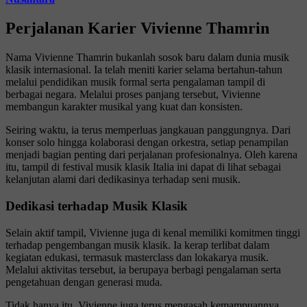
Perjalanan Karier Vivienne Thamrin
Nama Vivienne Thamrin bukanlah sosok baru dalam dunia musik
klasik internasional. Ia telah meniti karier selama bertahun-tahun
melalui pendidikan musik formal serta pengalaman tampil di
berbagai negara. Melalui proses panjang tersebut, Vivienne
membangun karakter musikal yang kuat dan konsisten.
Seiring waktu, ia terus memperluas jangkauan panggungnya. Dari
konser solo hingga kolaborasi dengan orkestra, setiap penampilan
menjadi bagian penting dari perjalanan profesionalnya. Oleh karena
itu, tampil di festival musik klasik Italia ini dapat di lihat sebagai
kelanjutan alami dari dedikasinya terhadap seni musik.
Dedikasi terhadap Musik Klasik
Selain aktif tampil, Vivienne juga di kenal memiliki komitmen tinggi
terhadap pengembangan musik klasik. Ia kerap terlibat dalam
kegiatan edukasi, termasuk masterclass dan lokakarya musik.
Melalui aktivitas tersebut, ia berupaya berbagi pengalaman serta
pengetahuan dengan generasi muda.
Tidak hanya itu, Vivienne juga terus mengasah kemampuannya