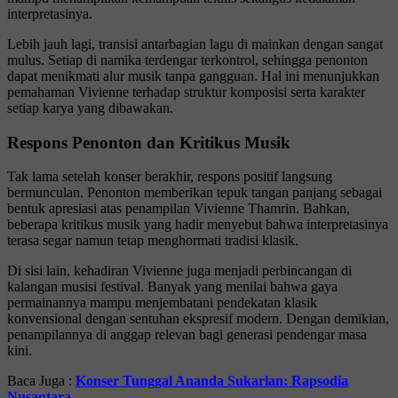
interpretasinya.
Lebih jauh lagi, transisi antarbagian lagu di mainkan dengan sangat
mulus. Setiap di namika terdengar terkontrol, sehingga penonton
dapat menikmati alur musik tanpa gangguan. Hal ini menunjukkan
pemahaman Vivienne terhadap struktur komposisi serta karakter
setiap karya yang dibawakan.
Respons Penonton dan Kritikus Musik
Tak lama setelah konser berakhir, respons positif langsung
bermunculan. Penonton memberikan tepuk tangan panjang sebagai
bentuk apresiasi atas penampilan Vivienne Thamrin. Bahkan,
beberapa kritikus musik yang hadir menyebut bahwa interpretasinya
terasa segar namun tetap menghormati tradisi klasik.
Di sisi lain, kehadiran Vivienne juga menjadi perbincangan di
kalangan musisi festival. Banyak yang menilai bahwa gaya
permainannya mampu menjembatani pendekatan klasik
konvensional dengan sentuhan ekspresif modern. Dengan demikian,
penampilannya di anggap relevan bagi generasi pendengar masa
kini.
Baca Juga :
Konser Tunggal Ananda Sukarlan: Rapsodia
Nusantara