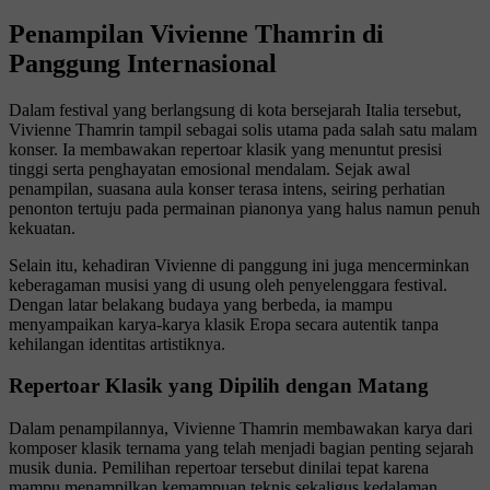
Penampilan Vivienne Thamrin di
Panggung Internasional
Dalam festival yang berlangsung di kota bersejarah Italia tersebut,
Vivienne Thamrin tampil sebagai solis utama pada salah satu malam
konser. Ia membawakan repertoar klasik yang menuntut presisi
tinggi serta penghayatan emosional mendalam. Sejak awal
penampilan, suasana aula konser terasa intens, seiring perhatian
penonton tertuju pada permainan pianonya yang halus namun penuh
kekuatan.
Selain itu, kehadiran Vivienne di panggung ini juga mencerminkan
keberagaman musisi yang di usung oleh penyelenggara festival.
Dengan latar belakang budaya yang berbeda, ia mampu
menyampaikan karya-karya klasik Eropa secara autentik tanpa
kehilangan identitas artistiknya.
Repertoar Klasik yang Dipilih dengan Matang
Dalam penampilannya, Vivienne Thamrin membawakan karya dari
komposer klasik ternama yang telah menjadi bagian penting sejarah
musik dunia. Pemilihan repertoar tersebut dinilai tepat karena
mampu menampilkan kemampuan teknis sekaligus kedalaman