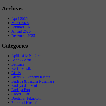
Archives
April 2026
Maret 2026
Februari 2026
Januari 2026
Desember 2025
Categories
Aplikasi & Platform
Band & Artis
Bencana
Berita Musik
Bisnis
Bisnis & Ekonomi Kreatif
Budaya & Tradisi Nusantara
Budaya dan Seni
Budaya Pop
Chord Gitar
Digital & Teknologi
Ekonomi Kreatif