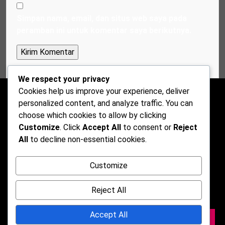
Simpan nama, email, dan situs web saya pada
peramban ini untuk komentar saya berikutnya.
We respect your privacy
Cookies help us improve your experience, deliver
personalized content, and analyze traffic. You can
choose which cookies to allow by clicking
Customize
. Click
Accept All
to consent or
Reject
All
to decline non-essential cookies.
Customize
Reject All
Accept All
2026 © Darkmusic Blog Free Theme. Powered by