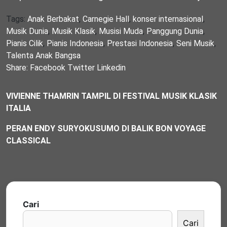
Tags:
Anak Berbakat
,
Carnegie Hall
,
konser internasional
,
Musik Dunia
,
Musik Klasik
,
Musisi Muda
,
Panggung Dunia
,
Pianis Cilik
,
Pianis Indonesia
,
Prestasi Indonesia
,
Seni Musik
,
Talenta Anak Bangsa
Share:
Facebook
Twitter
Linkedin
VIVIENNE THAMRIN TAMPIL DI FESTIVAL MUSIK KLASIK
ITALIA
PERAN ENDY SURYOKUSUMO DI BALIK BON VOYAGE
CLASSICAL
Cari
Cari