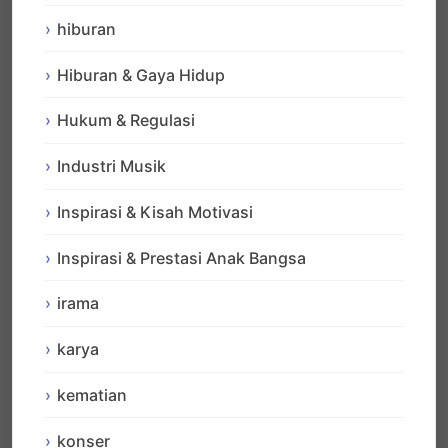
hiburan
Hiburan & Gaya Hidup
Hukum & Regulasi
Industri Musik
Inspirasi & Kisah Motivasi
Inspirasi & Prestasi Anak Bangsa
irama
karya
kematian
konser