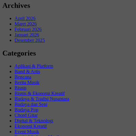
Archives
April 2026
Maret 2026
Februari 2026
Januari 2026
Desember 2025
Categories
Aplikasi & Platform
Band & Artis
Bencana
Berita Musik
Bisnis
Bisnis & Ekonomi Kreatif
Budaya & Tradisi Nusantara
Budaya dan Seni
Budaya Pop
Chord Gitar
Digital & Teknologi
Ekonomi Kreatif
Event Musik