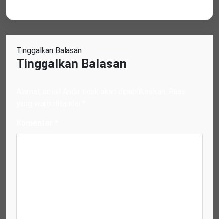
Tinggalkan Balasan
Tinggalkan Balasan
Alamat email Anda tidak akan dipublikasikan.
Ruas
yang wajib ditandai
*
Komentar
*