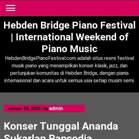
Skip
to
content
Hebden Bridge Piano Festival
| International Weekend of
Piano Music
HebdenBridgePianoFestival.com adalah situs resmi festival
musik piano yang menampilkan konser klasik, jazz, dan
pertunjukan komunitas di Hebden Bridge, dengan pianis
internasional dan acara untuk semua usia setiap musim semi.
admin
Januari 26, 2026
|
by
Konser Tunggal Ananda
Sukarlan Rapsodia