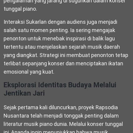
pengalaman yang jarang di suguhkan dalam konser
tunggal piano.
Interaksi Sukarlan dengan audiens juga menjadi
salah satu momen penting. Ia sering mengajak
penonton untuk menebak inspirasi di balik lagu
tertentu atau menjelaskan sejarah musik daerah
yang diangkat. Strategi ini membuat penonton tetap
terlibat sepanjang konser dan menciptakan ikatan
emosional yang kuat.
Eksplorasi Identitas Budaya Melalui
Jentikan Jari
Sejak pertama kali diluncurkan, proyek Rapsodia
Nusantara telah menjadi tonggak penting dalam
literatur musik piano dunia. Melalui konser tunggal
ini, Ananda ingin menunjukkan bahwa musik