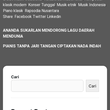
klasik modern
,
Konser Tunggal
,
Musik etnik
,
Musik Indonesia
,
Piano klasik
,
Rapsodia Nusantara
Share:
Facebook
Twitter
Linkedin
ANANDA SUKARLAN MENDORONG LAGU DAERAH
MENDUNIA
PIANIS TANPA JARI TANGAN CIPTAKAN NADA INDAH
Cari
Cari