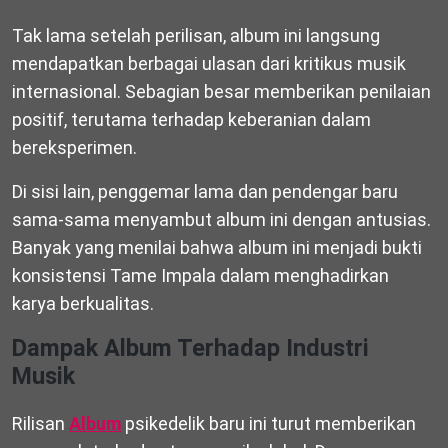
Tak lama setelah perilisan, album ini langsung
mendapatkan berbagai ulasan dari kritikus musik
internasional. Sebagian besar memberikan penilaian
positif, terutama terhadap keberanian dalam
bereksperimen.
Di sisi lain, penggemar lama dan pendengar baru
sama-sama menyambut album ini dengan antusias.
Banyak yang menilai bahwa album ini menjadi bukti
konsistensi Tame Impala dalam menghadirkan
karya berkualitas.
Dampak Album Terhadap Industri
Musik
Rilisan
Album
psikedelik baru ini turut memberikan