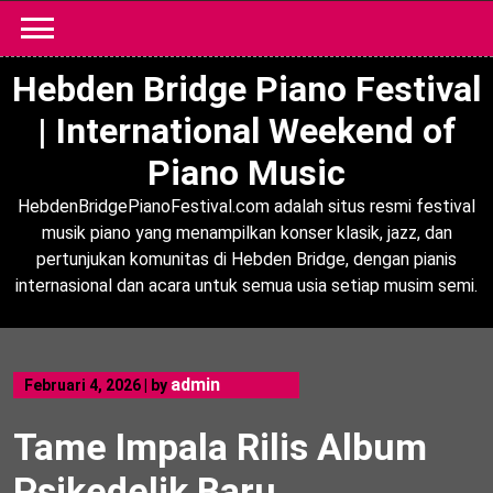
Skip
to
content
Hebden Bridge Piano Festival
| International Weekend of
Piano Music
HebdenBridgePianoFestival.com adalah situs resmi festival
musik piano yang menampilkan konser klasik, jazz, dan
pertunjukan komunitas di Hebden Bridge, dengan pianis
internasional dan acara untuk semua usia setiap musim semi.
admin
Februari 4, 2026
|
by
Tame Impala Rilis Album
Psikedelik Baru