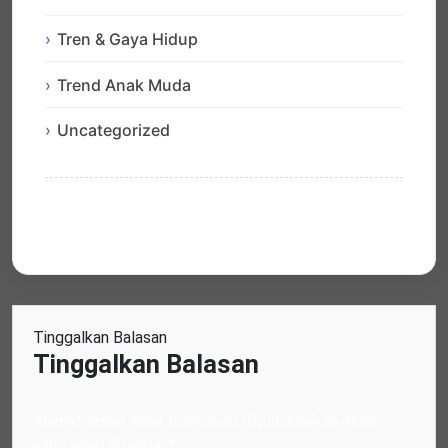
Tren & Gaya Hidup
Trend Anak Muda
Uncategorized
Tinggalkan Balasan
Tinggalkan Balasan
Alamat email Anda tidak akan dipublikasikan.
Ruas
yang wajib ditandai
*