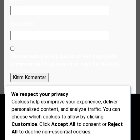
Situs Web
Simpan nama, email, dan situs web saya pada
peramban ini untuk komentar saya berikutnya.
We respect your privacy
Cookies help us improve your experience, deliver
personalized content, and analyze traffic. You can
choose which cookies to allow by clicking
Customize
. Click
Accept All
to consent or
Reject
All
to decline non-essential cookies.