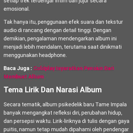
setiap trek terdengar intim dan jujur secara
emosional.
Tak hanya itu, penggunaan efek suara dan tekstur
audio di rancang dengan detail tinggi. Dengan
demikian, pengalaman mendengarkan album ini
menjadi lebih mendalam, terutama saat dinikmati
menggunakan headphone.
Baca Juga :
Coldplay Isyaratkan Pensiun Dari
Membuat Album
Tema Lirik Dan Narasi Album
Secara tematik, album psikedelik baru Tame Impala
banyak mengangkat refleksi diri, perubahan hidup,
dan persepsi waktu. Lirik-liriknya di tulis dengan gaya
puitis, namun tetap mudah dipahami oleh pendengar