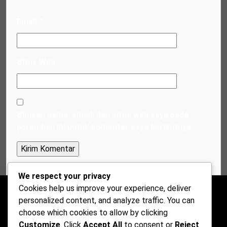
Email
*
Situs Web
Simpan nama, email, dan situs web saya pada
peramban ini untuk komentar saya berikutnya.
We respect your privacy
Cookies help us improve your experience, deliver
personalized content, and analyze traffic. You can
choose which cookies to allow by clicking
Customize
. Click
Accept All
to consent or
Reject