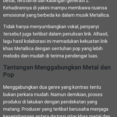
besar, terutama dari kalangan generasi Z.
Kehadirannya di yakini mampu membawa nuansa
emosional yang berbeda ke dalam musik Metallica.
Tidak hanya menyumbangkan vokal, penyanyi
tersebut juga terlibat dalam penulisan lirik. Alhasil,
lagu hasil kolaborasi ini memadukan kekuatan lirik
khas Metallica dengan sentuhan pop yang lebih
melodis dan mudah di terima pendengar luas.
Tantangan Menggabungkan Metal dan
Pop
Menggabungkan dua genre yang kontras tentu
bukan perkara mudah. Namun demikian, proses
produksi di lakukan dengan pendekatan yang
matang. Produser yang terlibat berusaha menjaga
keseimbangan antara distorsi gitar khas metal dan