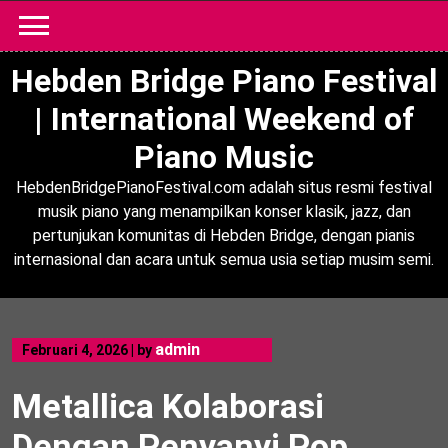
Skip
to
content
Hebden Bridge Piano Festival
| International Weekend of
Piano Music
HebdenBridgePianoFestival.com adalah situs resmi festival
musik piano yang menampilkan konser klasik, jazz, dan
pertunjukan komunitas di Hebden Bridge, dengan pianis
internasional dan acara untuk semua usia setiap musim semi.
admin
Februari 4, 2026
|
by
Metallica Kolaborasi
Dengan Penyanyi Pop