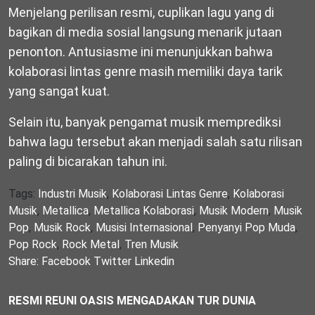
Menjelang perilisan resmi, cuplikan lagu yang di
bagikan di media sosial langsung menarik jutaan
penonton. Antusiasme ini menunjukkan bahwa
kolaborasi lintas genre masih memiliki daya tarik
yang sangat kuat.
Selain itu, banyak pengamat musik memprediksi
bahwa lagu tersebut akan menjadi salah satu rilisan
paling di bicarakan tahun ini.
Tags:
Industri Musik
,
Kolaborasi Lintas Genre
,
Kolaborasi
Musik
,
Metallica
,
Metallica Kolaborasi
,
Musik Modern
,
Musik
Pop
,
Musik Rock
,
Musisi Internasional
,
Penyanyi Pop Muda
,
Pop Rock
,
Rock Metal
,
Tren Musik
Share:
Facebook
Twitter
Linkedin
RESMI REUNI OASIS MENGADAKAN TUR DUNIA