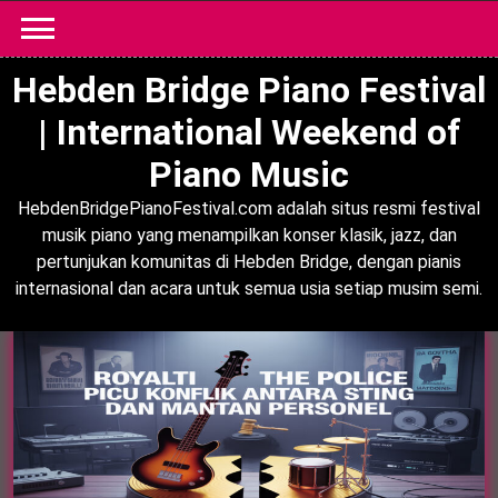
Skip
to
content
Hebden Bridge Piano Festival
| International Weekend of
Piano Music
HebdenBridgePianoFestival.com adalah situs resmi festival
musik piano yang menampilkan konser klasik, jazz, dan
pertunjukan komunitas di Hebden Bridge, dengan pianis
internasional dan acara untuk semua usia setiap musim semi.