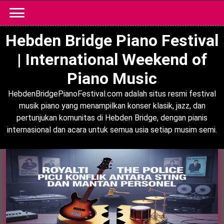
Skip
to
content
Hebden Bridge Piano Festival
| International Weekend of
Piano Music
HebdenBridgePianoFestival.com adalah situs resmi festival
musik piano yang menampilkan konser klasik, jazz, dan
pertunjukan komunitas di Hebden Bridge, dengan pianis
internasional dan acara untuk semua usia setiap musim semi.