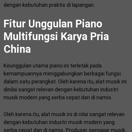
dengan kebutuhan praktis di lapangan.
Fitur Unggulan Piano
Multifungsi Karya Pria
China
Keunggulan utama piano ini terletak pada
kemampuannya menggabungkan berbagai fungsi
dalam satu perangkat. Oleh karena itu, alat musik ini
dinilai sangat relevan dengan kebutuhan industri
musik modern yang serba cepat dan di namis.
Oleh karena itu, alat musik ini di nilai sangat relevan
dengan kebutuhan industri musik modern yang
serba cepat dan di namis. Produser, pengajar musik,