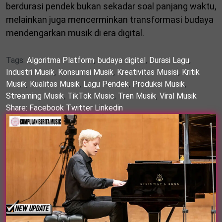
berdurasi pendek bukan sekadar soal panjang waktu,
melainkan juga mencerminkan transformasi budaya
mendengarkan musik di era digital.
Tags:
Algoritma Platform
,
budaya digital
,
Durasi Lagu
,
Industri Musik
,
Konsumsi Musik
,
Kreativitas Musisi
,
Kritik
Musik
,
Kualitas Musik
,
Lagu Pendek
,
Produksi Musik
,
Streaming Musik
,
TikTok Music
,
Tren Musik
,
Viral Musik
Share:
Facebook
Twitter
Linkedin