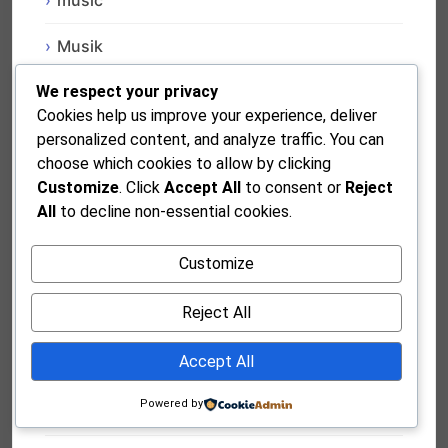
music
Musik
We respect your privacy
Musik & Konser
Cookies help us improve your experience, deliver
Musik Internasional
personalized content, and analyze traffic. You can
choose which cookies to allow by clicking
Musik Klasik
Customize
. Click
Accept All
to consent or
Reject
All
to decline non-essential cookies.
Musik Klasik & Kontemporer
Customize
musik piano
Reject All
Musisi Muda & Talenta Nasional
Accept All
Nasional
Powered by
Opini & Kritik Sosial