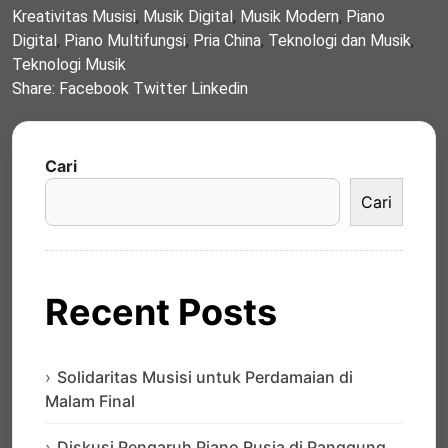
Kreativitas Musisi
,
Musik Digital
,
Musik Modern
,
Piano
Digital
,
Piano Multifungsi
,
Pria China
,
Teknologi dan Musik
,
Teknologi Musik
Share:
Facebook
Twitter
Linkedin
Cari
Cari
Recent Posts
Solidaritas Musisi untuk Perdamaian di
Malam Final
Diskusi Pengaruh Piano Rusia di Panggung