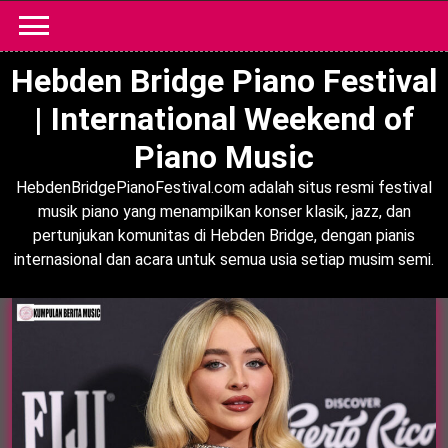
Skip
to
content
Hebden Bridge Piano Festival
| International Weekend of
Piano Music
HebdenBridgePianoFestival.com adalah situs resmi festival
musik piano yang menampilkan konser klasik, jazz, dan
pertunjukan komunitas di Hebden Bridge, dengan pianis
internasional dan acara untuk semua usia setiap musim semi.