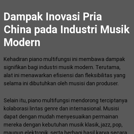
Dampak Inovasi Pria
China pada Industri Musik
Modern
Kehadiran piano multifungsi ini membawa dampak
signifikan bagi industri musik modern. Terutama,
alat ini menawarkan efisiensi dan fleksibilitas yang
selama ini dibutuhkan oleh musisi dan produser.
Selain itu, piano multifungsi mendorong terciptanya
kolaborasi lintas genre dan internasional. Musisi
dapat dengan mudah menyesuaikan permainan
mereka dengan kebutuhan musik klasik, jazz, pop,
maupun elektronik, serta berbagi hasil karya secara