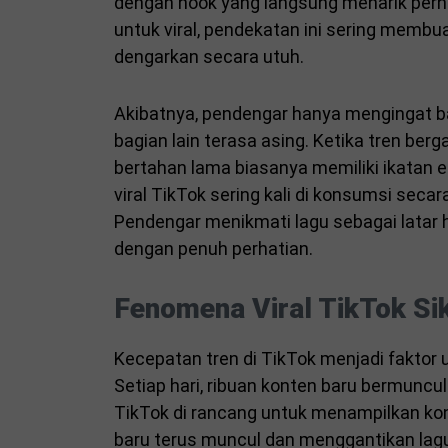
dengan hook yang langsung menarik perhat
untuk viral, pendekatan ini sering membua
dengarkan secara utuh.
Akibatnya, pendengar hanya mengingat ba
bagian lain terasa asing. Ketika tren berg
bertahan lama biasanya memiliki ikatan 
viral TikTok sering kali di konsumsi sec
Pendengar menikmati lagu sebagai latar 
dengan penuh perhatian.
Fenomena Viral TikTok Si
Kecepatan tren di TikTok menjadi faktor
Setiap hari, ribuan konten baru bermunc
TikTok di rancang untuk menampilkan kon
baru terus muncul dan menggantikan lag