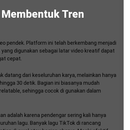
m Membentuk Tren
deo pendek. Platform ini telah berkembang menjadi
yang digunakan sebagai latar video kreatif dapat
gat cepat.
ak datang dari keseluruhan karya, melainkan hanya
 hingga 30 detik. Bagian ini biasanya mudah
ng relatable, sehingga cocok di gunakan dalam
akan adalah karena pendengar sering kali hanya
uruhan lagu. Banyak lagu TikTok di rancang