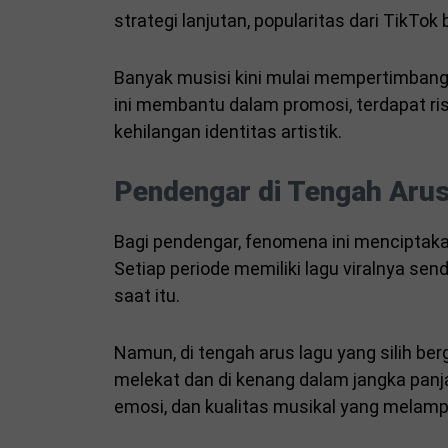
strategi lanjutan, popularitas dari TikTo
Banyak musisi kini mulai mempertimbangk
ini membantu dalam promosi, terdapat ris
kehilangan identitas artistik.
Pendengar di Tengah Arus
Bagi pendengar, fenomena ini mencipta
Setiap periode memiliki lagu viralnya se
saat itu.
Namun, di tengah arus lagu yang silih ber
melekat dan di kenang dalam jangka panja
emosi, dan kualitas musikal yang melamp