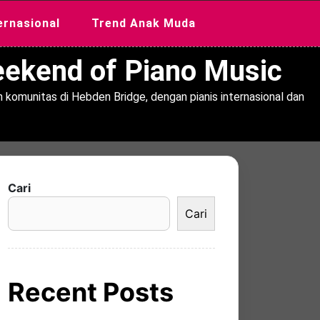
ernasional
Trend Anak Muda
Weekend of Piano Music
 komunitas di Hebden Bridge, dengan pianis internasional dan
Cari
Cari
Recent Posts