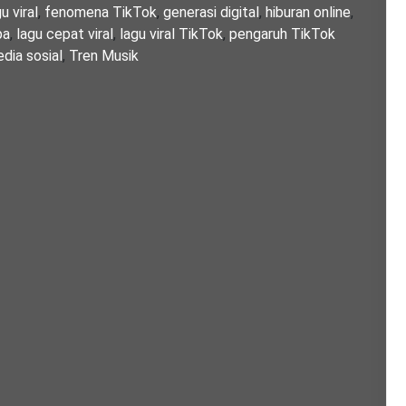
 viral
,
fenomena TikTok
,
generasi digital
,
hiburan online
,
pa
,
lagu cepat viral
,
lagu viral TikTok
,
pengaruh TikTok
dia sosial
,
Tren Musik