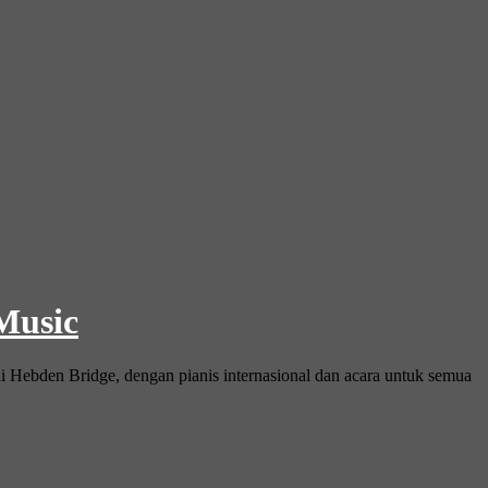
 Music
i Hebden Bridge, dengan pianis internasional dan acara untuk semua