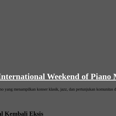
 International Weekend of Piano
ano yang menampilkan konser klasik, jazz, dan pertunjukan komunitas d
l Kembali Eksis