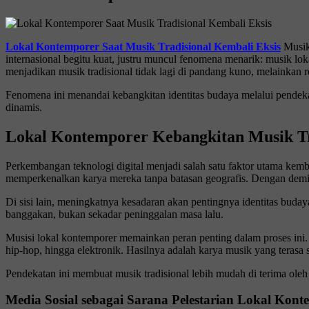
Lokal Kontemporer Saat Musik Tradisional Kembali Eksis
Musik 
internasional begitu kuat, justru muncul fenomena menarik: musik lo
menjadikan musik tradisional tidak lagi di pandang kuno, melainka
Fenomena ini menandai kebangkitan identitas budaya melalui pendekat
dinamis.
Lokal Kontemporer Kebangkitan Musik Tr
Perkembangan teknologi digital menjadi salah satu faktor utama kemba
memperkenalkan karya mereka tanpa batasan geografis. Dengan demi
Di sisi lain, meningkatnya kesadaran akan pentingnya identitas buday
banggakan, bukan sekadar peninggalan masa lalu.
Musisi lokal kontemporer memainkan peran penting dalam proses ini.
hip-hop, hingga elektronik. Hasilnya adalah karya musik yang terasa 
Pendekatan ini membuat musik tradisional lebih mudah di terima oleh 
Media Sosial sebagai Sarana Pelestarian Lokal Kont