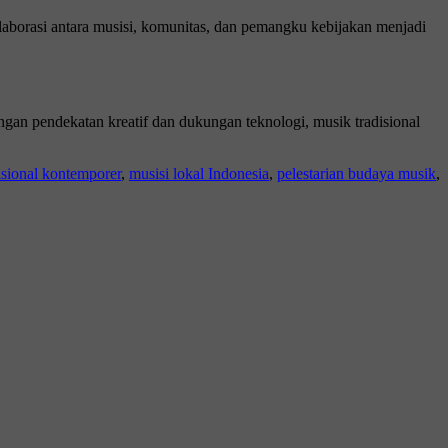
kolaborasi antara musisi, komunitas, dan pemangku kebijakan menjadi
an pendekatan kreatif dan dukungan teknologi, musik tradisional
isional kontemporer
,
musisi lokal Indonesia
,
pelestarian budaya musik
,