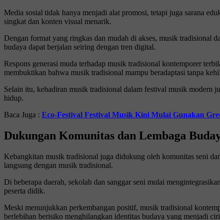
Media sosial tidak hanya menjadi alat promosi, tetapi juga sarana ed
singkat dan konten visual menarik.
Dengan format yang ringkas dan mudah di akses, musik tradisional da
budaya dapat berjalan seiring dengan tren digital.
Respons generasi muda terhadap musik tradisional kontemporer terbila
membuktikan bahwa musik tradisional mampu beradaptasi tanpa kehil
Selain itu, kehadiran musik tradisional dalam festival musik modern j
hidup.
Baca Juga :
Eco-Festival Festival Musik Kini Mulai Gunakan Gr
Dukungan Komunitas dan Lembaga Buda
Kebangkitan musik tradisional juga didukung oleh komunitas seni da
langsung dengan musik tradisional.
Di beberapa daerah, sekolah dan sanggar seni mulai mengintegrasikan
peserta didik.
Meski menunjukkan perkembangan positif, musik tradisional kontempor
berlebihan berisiko menghilangkan identitas budaya yang menjadi cir