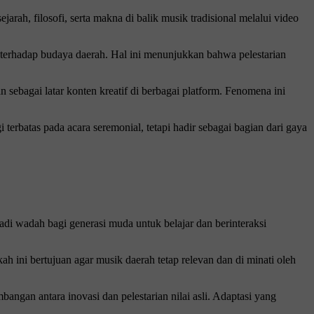
rah, filosofi, serta makna di balik musik tradisional melalui video
n terhadap budaya daerah. Hal ini menunjukkan bahwa pelestarian
 sebagai latar konten kreatif di berbagai platform. Fenomena ini
 terbatas pada acara seremonial, tetapi hadir sebagai bagian dari gaya
di wadah bagi generasi muda untuk belajar dan berinteraksi
 ini bertujuan agar musik daerah tetap relevan dan di minati oleh
ngan antara inovasi dan pelestarian nilai asli. Adaptasi yang