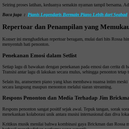
Seiring proses latihan, keduanya semakin nyaman tampil bersama. Ad
Baca juga :
Pianis Legendaris Bermain Piano Lebih dari Seabad
Repertoar dan Penampilan yang Memuka
Konser ini menghadirkan repertoar beragam, mulai dari hits Rossa hi
menyentuh hati penonton.
Penekanan Emosi dalam Setlist
Setiap lagu di bawakan dengan penekanan pada emosi dan cerita di 
Transisi antar lagu di lakukan secara mulus, sehingga penonton tetap
Selain itu, aransemen piano yang khas membawa nuansa intim meski k
secara langsung maupun menonton melalui siaran streaming.
Respons Penonton dan Media Terhadap Jim Brickm
Respons penonton sangat positif sejak awal. Tepuk tangan, sorak sor
menekankan kolaborasi unik antara musisi internasional dan diva loka
Kritikus musik menilai bahwa kombinasi gaya Brickman dan Rossa me