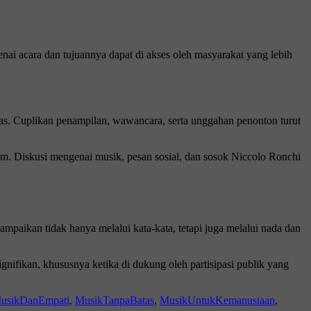
nai acara dan tujuannya dapat di akses oleh masyarakat yang lebih
 luas. Cuplikan penampilan, wawancara, serta unggahan penonton turut
form. Diskusi mengenai musik, pesan sosial, dan sosok Niccolo Ronchi
paikan tidak hanya melalui kata-kata, tetapi juga melalui nada dan
gnifikan, khususnya ketika di dukung oleh partisipasi publik yang
usikDanEmpati
,
MusikTanpaBatas
,
MusikUntukKemanusiaan
,