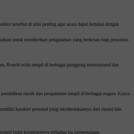
ektor tersebut di nilai penting agar acara dapat berjalan dengan
 sesuaikan untuk memberikan pengalaman yang berkesan bagi penonton.
m, Ronchi telah tampil di berbagai panggung internasional dan
i pendidikan musik dan pengalaman tampil di berbagai negara. Karya-
memiliki karakter personal yang membedakannya dari musisi lain.
a menjadi bukti komitmennya terhadap isu kemanusiaan.