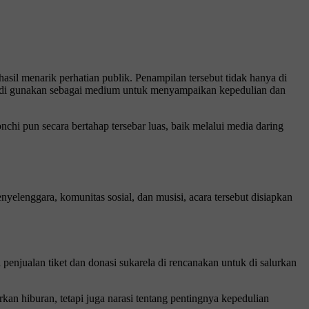
asil menarik perhatian publik. Penampilan tersebut tidak hanya di
ali di gunakan sebagai medium untuk menyampaikan kepedulian dan
hi pun secara bertahap tersebar luas, baik melalui media daring
nyelenggara, komunitas sosial, dan musisi, acara tersebut disiapkan
enjualan tiket dan donasi sukarela di rencanakan untuk di salurkan
rkan hiburan, tetapi juga narasi tentang pentingnya kepedulian