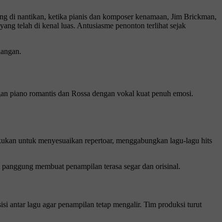
ling di nantikan, ketika pianis dan komposer kenamaan, Jim Brickman,
ng telah di kenal luas. Antusiasme penonton terlihat sejak
langan.
an piano romantis dan Rossa dengan vokal kuat penuh emosi.
lakukan untuk menyesuaikan repertoar, menggabungkan lagu-lagu hits
as panggung membuat penampilan terasa segar dan orisinal.
si antar lagu agar penampilan tetap mengalir. Tim produksi turut