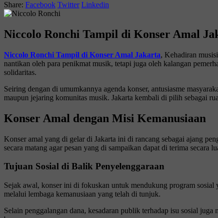
Share:
Facebook
Twitter
Linkedin
Niccolo Ronchi Tampil di Konser Amal Ja
Niccolo Ronchi Tampil di Konser Amal Jakarta
, Kehadiran musisi
nantikan oleh para penikmat musik, tetapi juga oleh kalangan pemer
solidaritas.
Seiring dengan di umumkannya agenda konser, antusiasme masyarakat 
maupun jejaring komunitas musik. Jakarta kembali di pilih sebagai rua
Konser Amal dengan Misi Kemanusiaan
Konser amal yang di gelar di Jakarta ini di rancang sebagai ajang pe
secara matang agar pesan yang di sampaikan dapat di terima secara lu
Tujuan Sosial di Balik Penyelenggaraan
Sejak awal, konser ini di fokuskan untuk mendukung program sosial 
melalui lembaga kemanusiaan yang telah di tunjuk.
Selain penggalangan dana, kesadaran publik terhadap isu sosial juga 