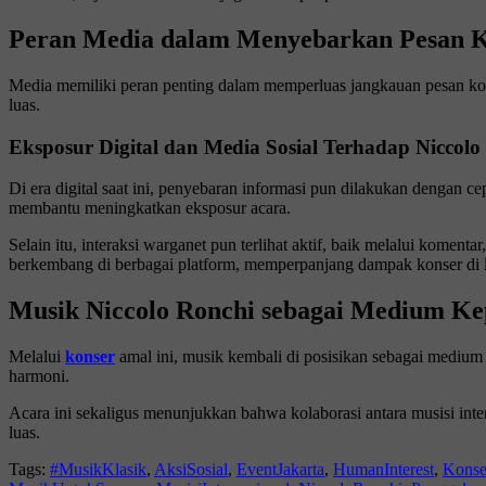
Peran Media dalam Menyebarkan Pesan 
Media memiliki peran penting dalam memperluas jangkauan pesan kons
luas.
Eksposur Digital dan Media Sosial Terhadap Niccolo
Di era digital saat ini, penyebaran informasi pun dilakukan dengan c
membantu meningkatkan eksposur acara.
Selain itu, interaksi warganet pun terlihat aktif, baik melalui kome
berkembang di berbagai platform, memperpanjang dampak konser di 
Musik Niccolo Ronchi sebagai Medium Ke
Melalui
konser
amal ini, musik kembali di posisikan sebagai medium 
harmoni.
Acara ini sekaligus menunjukkan bahwa kolaborasi antara musisi inte
luas.
Tags:
#MusikKlasik
,
AksiSosial
,
EventJakarta
,
HumanInterest
,
Konse