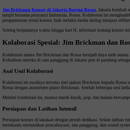
Jim Brickman Konser di Jakarta Bareng Rossa
, Jakarta kembali 
tampil bersama penyanyi Indonesia, Rossa. Kolaborasi ini menghadirk
pengumuman resmi konser, baik melalui media daring maupun offline
Seiring berjalannya waktu hingga hari H, informasi tentang konser in
Kolaborasi Spesial: Jim Brickman dan Ro
Kolaborasi antara Jim Brickman dan Rossa menjadi daya tarik utama
Kehadiran mereka di satu panggung di Jakarta pun di pandang sebaga
Asal Usul Kolaborasi
Kolaborasi ini awalnya tercetus dari ajakan Brickman kepada Rossa u
Rossa dengan aransemen piano Brickman. Setelah beberapa sesi latiha
Melalui kolaborasi ini, nuansa musik klasik, pop, dan balada bercamp
Persiapan dan Latihan Intensif
Persiapan konser di lakukan dengan penuh dedikasi. Selain latihan ru
membantu memastikan pencahayaan, tata panggung, dan sound syste