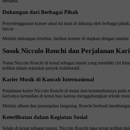
bersama.
Dukungan dari Berbagai Pihak
Penyelenggaraan konser amal ini turut di dukung oleh berbagai pihak, 
lancar.
Melalui dukungan tersebut, fasilitas konser di siapkan dengan standa
Sosok Niccolo Ronchi dan Perjalanan Kar
Nama Niccolo Ronchi di kenal sebagai musisi yang memiliki ciri kha
terlibat dalam sejumlah proyek kolaboratif.
Karier Musik di Kancah Internasional
Perjalanan karier Niccolo Ronchi di mulai dari ketertarikannya pada
karyanya kemudian di kenal luas karena menggabungkan teknik musi
Melalui album dan penampilan langsung, Ronchi berhasil membangun ba
Keterlibatan dalam Kegiatan Sosial
Selain di kenal sebagai musisi, Niccolo Ronchi juga kerap terlibat d