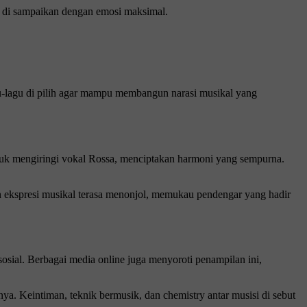
at di sampaikan dengan emosi maksimal.
agu-lagu di pilih agar mampu membangun narasi musikal yang
tuk mengiringi vokal Rossa, menciptakan harmoni yang sempurna.
n ekspresi musikal terasa menonjol, memukau pendengar yang hadir
osial. Berbagai media online juga menyoroti penampilan ini,
. Keintiman, teknik bermusik, dan chemistry antar musisi di sebut