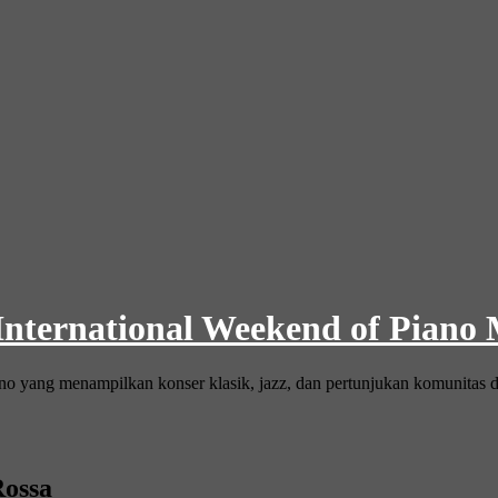
 International Weekend of Piano
ano yang menampilkan konser klasik, jazz, dan pertunjukan komunitas d
Rossa