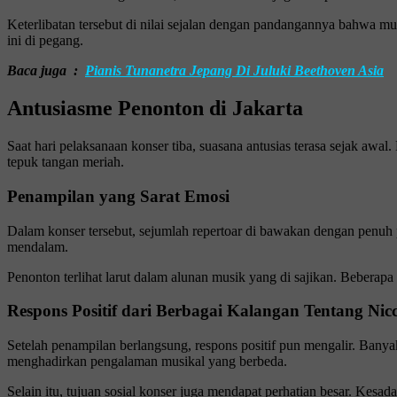
Keterlibatan tersebut di nilai sejalan dengan pandangannya bahwa musi
ini di pegang.
Baca juga :
Pianis Tunanetra Jepang Di Juluki Beethoven Asia
Antusiasme Penonton di Jakarta
Saat hari pelaksanaan konser tiba, suasana antusias terasa sejak aw
tepuk tangan meriah.
Penampilan yang Sarat Emosi
Dalam konser tersebut, sejumlah repertoar di bawakan dengan penuh
mendalam.
Penonton terlihat larut dalam alunan musik yang di sajikan. Beberap
Respons Positif dari Berbagai Kalangan Tentang Nic
Setelah penampilan berlangsung, respons positif pun mengalir. Ban
menghadirkan pengalaman musikal yang berbeda.
Selain itu, tujuan sosial konser juga mendapat perhatian besar. Kesad