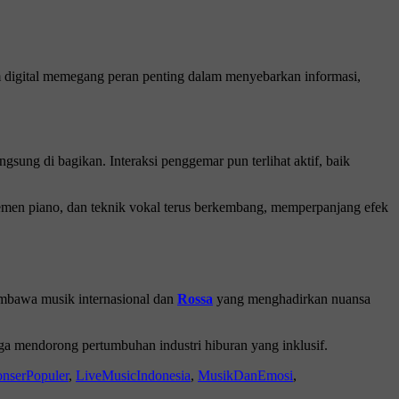
rm digital memegang peran penting dalam menyebarkan informasi,
ngsung di bagikan. Interaksi penggemar pun terlihat aktif, baik
nsemen piano, dan teknik vokal terus berkembang, memperpanjang efek
mbawa musik internasional dan
Rossa
yang menghadirkan nuansa
ga mendorong pertumbuhan industri hiburan yang inklusif.
nserPopuler
,
LiveMusicIndonesia
,
MusikDanEmosi
,