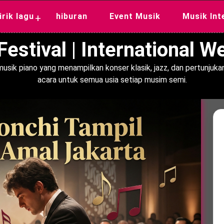
lirik lagu
hiburan
Event Musik
Musik Int
+
estival | International 
usik piano yang menampilkan konser klasik, jazz, dan pertunjukan
acara untuk semua usia setiap musim semi.