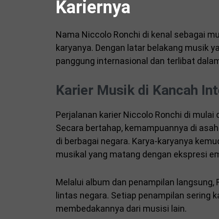
Kariernya
Nama Niccolo Ronchi di kenal sebagai mus
karyanya. Dengan latar belakang musik ya
panggung internasional dan terlibat dalam
Karier Musik di Kancah In
Perjalanan karier Niccolo Ronchi di mulai
Secara bertahap, kemampuannya di asah 
di berbagai negara. Karya-karyanya kemu
musikal yang matang dengan ekspresi em
Melalui album dan penampilan langsung,
lintas negara. Setiap penampilan sering ka
membedakannya dari musisi lain.