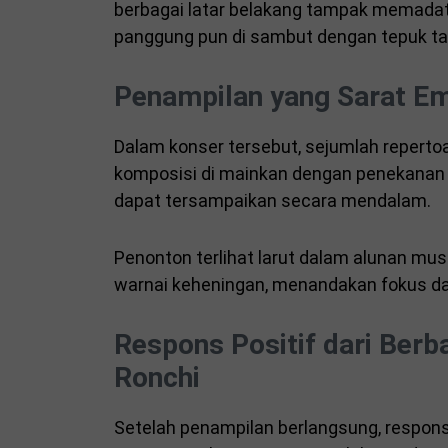
berbagai latar belakang tampak memadati
panggung pun di sambut dengan tepuk ta
Penampilan yang Sarat E
Dalam konser tersebut, sejumlah reperto
komposisi di mainkan dengan penekanan 
dapat tersampaikan secara mendalam.
Penonton terlihat larut dalam alunan mus
warnai keheningan, menandakan fokus dan 
Respons Positif dari Berb
Ronchi
Setelah penampilan berlangsung, respons