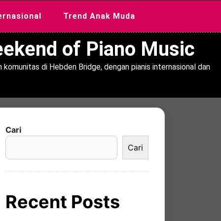
ernasional
Trend Anak Muda
Weekend of Piano Music
 komunitas di Hebden Bridge, dengan pianis internasional dan
Cari
Cari
Recent Posts