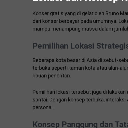
Konser gratis yang di gelar oleh Bruno M
dari konser berbayar pada umumnya. Lokas
mampu menampung massa dalam jumlah
Pemilihan Lokasi Strategi
Beberapa kota besar di Asia di sebut-sebu
terbuka seperti taman kota atau alun-
ribuan penonton.
Pemilihan lokasi tersebut juga di lakuka
santai. Dengan konsep terbuka, interaksi 
personal.
Konsep Panggung dan Tat