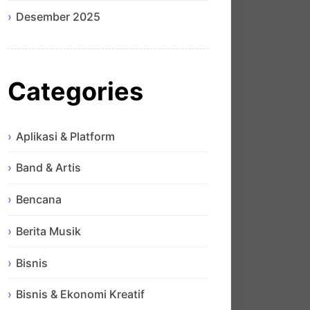
Desember 2025
Categories
Aplikasi & Platform
Band & Artis
Bencana
Berita Musik
Bisnis
Bisnis & Ekonomi Kreatif