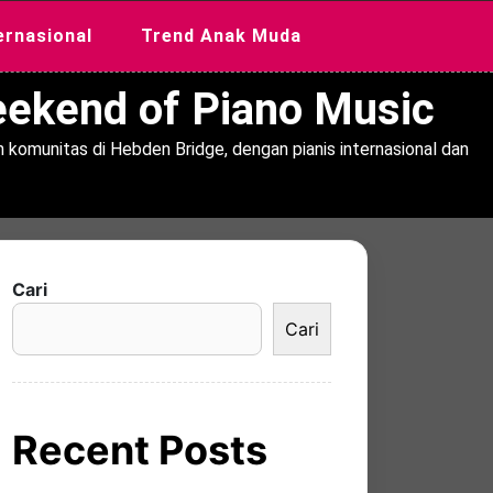
ernasional
Trend Anak Muda
Weekend of Piano Music
 komunitas di Hebden Bridge, dengan pianis internasional dan
Cari
Cari
Recent Posts