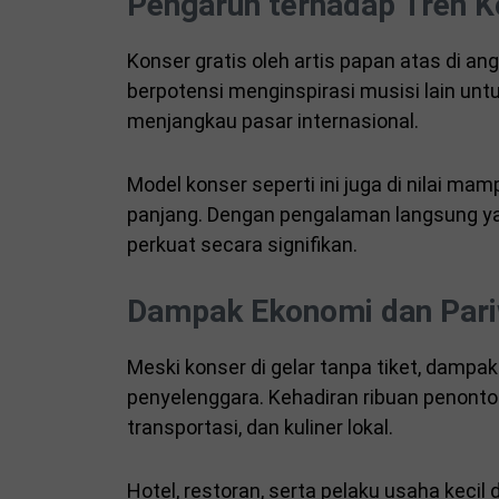
Pengaruh terhadap Tren K
Konser gratis oleh artis papan atas di a
berpotensi menginspirasi musisi lain u
menjangkau pasar internasional.
Model konser seperti ini juga di nilai 
panjang. Dengan pengalaman langsung ya
perkuat secara signifikan.
Dampak Ekonomi dan Pari
Meski konser di gelar tanpa tiket, dampak
penyelenggara. Kehadiran ribuan penonto
transportasi, dan kuliner lokal.
Hotel, restoran, serta pelaku usaha keci