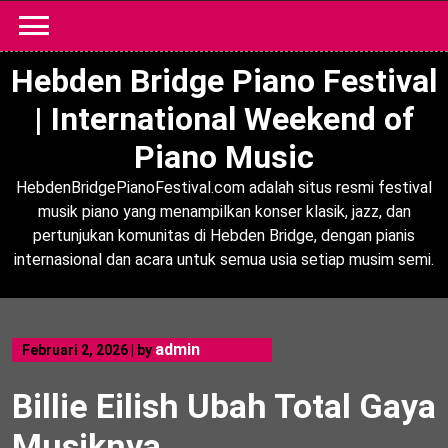
Skip
to
content
Hebden Bridge Piano Festival
| International Weekend of
Piano Music
HebdenBridgePianoFestival.com adalah situs resmi festival
musik piano yang menampilkan konser klasik, jazz, dan
pertunjukan komunitas di Hebden Bridge, dengan pianis
internasional dan acara untuk semua usia setiap musim semi.
admin
Februari 2, 2026
|
by
Billie Eilish Ubah Total Gaya
Musiknya