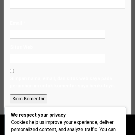
Email
*
Situs Web
Simpan nama, email, dan situs web saya pada
peramban ini untuk komentar saya berikutnya.
We respect your privacy
Cookies help us improve your experience, deliver
personalized content, and analyze traffic. You can