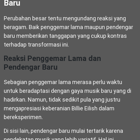
Baru
Perubahan besar tentu mengundang reaksi yang
beragam. Baik penggemar lama maupun pendengar
baru memberikan tanggapan yang cukup kontras
terhadap transformasi ini.
Reaksi Penggemar Lama dan
Pendengar Baru
Sebagian penggemar lama merasa perlu waktu
untuk beradaptasi dengan gaya musik baru yang di
hadirkan. Namun, tidak sedikit pula yang justru
mengapresiasi keberanian Billie Eilish dalam
bereksperimen.
Di sisi lain, pendengar baru mulai tertarik karena
pendekatan musik yang lebih variatif. Hal ini