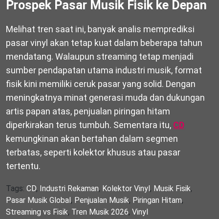
Prospek Pasar Musik Fisik ke Depan
Melihat tren saat ini, banyak analis memprediksi
pasar vinyl akan tetap kuat dalam beberapa tahun
mendatang. Walaupun streaming tetap menjadi
sumber pendapatan utama industri musik, format
fisik kini memiliki ceruk pasar yang solid. Dengan
meningkatnya minat generasi muda dan dukungan
artis papan atas, penjualan piringan hitam
diperkirakan terus tumbuh. Sementara itu,
CD
kemungkinan akan bertahan dalam segmen
terbatas, seperti kolektor khusus atau pasar
tertentu.
Tags:
CD
,
Industri Rekaman
,
Kolektor Vinyl
,
Musik Fisik
,
Pasar Musik Global
,
Penjualan Musik
,
Piringan Hitam
,
Streaming vs Fisik
,
Tren Musik 2026
,
Vinyl