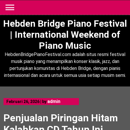
Skip
to
content
Hebden Bridge Piano Festival
| International Weekend of
Piano Music
HebdenBridgePianoFestival.com adalah situs resmi festival
musik piano yang menampilkan konser klasik, jazz, dan
pertunjukan komunitas di Hebden Bridge, dengan pianis
internasional dan acara untuk semua usia setiap musim semi.
admin
Februari 26, 2026
|
by
Penjualan Piringan Hitam
Kalahkan CD Tahun Ini