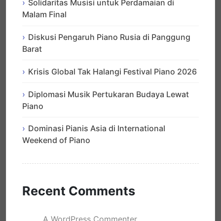
Solidaritas Musisi untuk Perdamaian di
Malam Final
Diskusi Pengaruh Piano Rusia di Panggung
Barat
Krisis Global Tak Halangi Festival Piano 2026
Diplomasi Musik Pertukaran Budaya Lewat
Piano
Dominasi Pianis Asia di International
Weekend of Piano
Recent Comments
A WordPress Commenter
mengenai