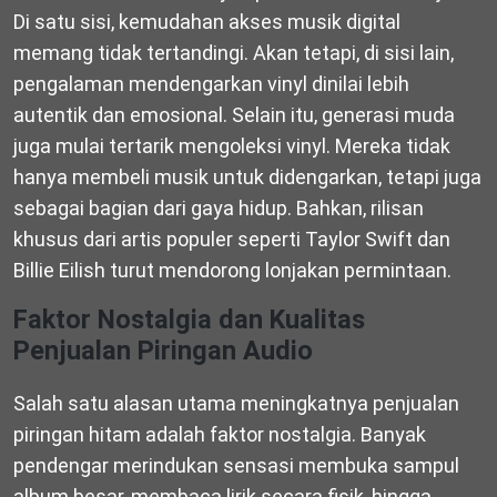
Di satu sisi, kemudahan akses musik digital
memang tidak tertandingi. Akan tetapi, di sisi lain,
pengalaman mendengarkan vinyl dinilai lebih
autentik dan emosional. Selain itu, generasi muda
juga mulai tertarik mengoleksi vinyl. Mereka tidak
hanya membeli musik untuk didengarkan, tetapi juga
sebagai bagian dari gaya hidup. Bahkan, rilisan
khusus dari artis populer seperti
Taylor Swift
dan
Billie Eilish
turut mendorong lonjakan permintaan.
Faktor Nostalgia dan Kualitas
Penjualan Piringan Audio
Salah satu alasan utama meningkatnya penjualan
piringan hitam adalah faktor nostalgia. Banyak
pendengar merindukan sensasi membuka sampul
album besar, membaca lirik secara fisik, hingga