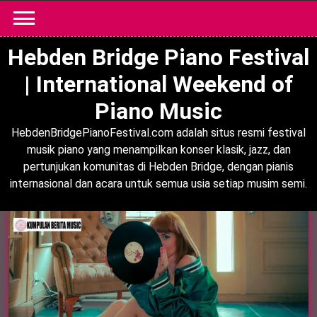
Skip
to
content
Hebden Bridge Piano Festival
| International Weekend of
Piano Music
HebdenBridgePianoFestival.com adalah situs resmi festival
musik piano yang menampilkan konser klasik, jazz, dan
pertunjukan komunitas di Hebden Bridge, dengan pianis
internasional dan acara untuk semua usia setiap musim semi.