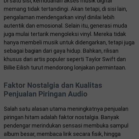
Di satu sisi, kemudahan akses musik digital
memang tidak tertandingi. Akan tetapi, di sisi lain,
pengalaman mendengarkan vinyl dinilai lebih
autentik dan emosional. Selain itu, generasi muda
juga mulai tertarik mengoleksi vinyl. Mereka tidak
hanya membeli musik untuk didengarkan, tetapi juga
sebagai bagian dari gaya hidup. Bahkan, rilisan
khusus dari artis populer seperti
Taylor Swift
dan
Billie Eilish
turut mendorong lonjakan permintaan.
Faktor Nostalgia dan Kualitas
Penjualan Piringan Audio
Salah satu alasan utama meningkatnya penjualan
piringan hitam adalah faktor nostalgia. Banyak
pendengar merindukan sensasi membuka sampul
album besar, membaca lirik secara fisik, hingga