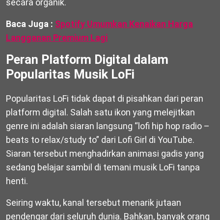
secara organik.
Baca Juga :
Spotify Umumkan Kenaikan Harga
Langganan Premium Lagi
Peran Platform Digital dalam
Popularitas Musik LoFi
Popularitas LoFi tidak dapat di pisahkan dari peran
platform digital. Salah satu ikon yang melejitkan
genre ini adalah siaran langsung “lofi hip hop radio –
beats to relax/study to” dari
Lofi Girl
di
YouTube
.
Siaran tersebut menghadirkan animasi gadis yang
sedang belajar sambil di temani musik LoFi tanpa
henti.
Seiring waktu, kanal tersebut menarik jutaan
pendengar dari seluruh dunia. Bahkan, banyak orang