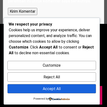
peramban ini untuk komentar saya berikutnya.
We respect your privacy
Cookies help us improve your experience, deliver
personalized content, and analyze traffic. You can
choose which cookies to allow by clicking
Customize
. Click
Accept All
to consent or
Reject
All
to decline non-essential cookies.
Customize
Reject All
Accept All
2026 © Darkmusic Blog Free Theme. Powered by
WordPress | By
CA WP Themes
Powered by