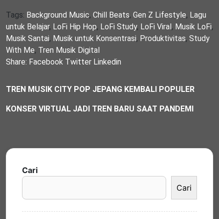
Tags:
Background Music
,
Chill Beats
,
Gen Z Lifestyle
,
Lagu
untuk Belajar
,
LoFi Hip Hop
,
LoFi Study
,
LoFi Viral
,
Musik LoFi
,
Musik Santai
,
Musik untuk Konsentrasi
,
Produktivitas
,
Study
With Me
,
Tren Musik Digital
Share:
Facebook
Twitter
Linkedin
TREN MUSIK CITY POP JEPANG KEMBALI POPULER
KONSER VIRTUAL JADI TREN BARU SAAT PANDEMI
Cari
Cari