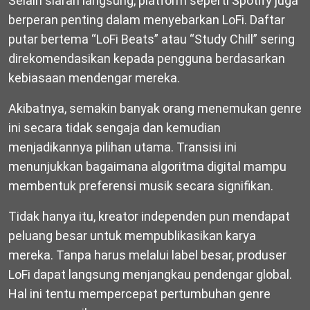
Selain siaran langsung, platform seperti
Spotify
juga
berperan penting dalam menyebarkan LoFi. Daftar
putar bertema “LoFi Beats” atau “Study Chill” sering
direkomendasikan kepada pengguna berdasarkan
kebiasaan mendengar mereka.
Akibatnya, semakin banyak orang menemukan genre
ini secara tidak sengaja dan kemudian
menjadikannya pilihan utama. Transisi ini
menunjukkan bagaimana algoritma digital mampu
membentuk preferensi musik secara signifikan.
Tidak hanya itu, kreator independen pun mendapat
peluang besar untuk mempublikasikan karya
mereka. Tanpa harus melalui label besar, produser
LoFi dapat langsung menjangkau pendengar global.
Hal ini tentu mempercepat pertumbuhan genre