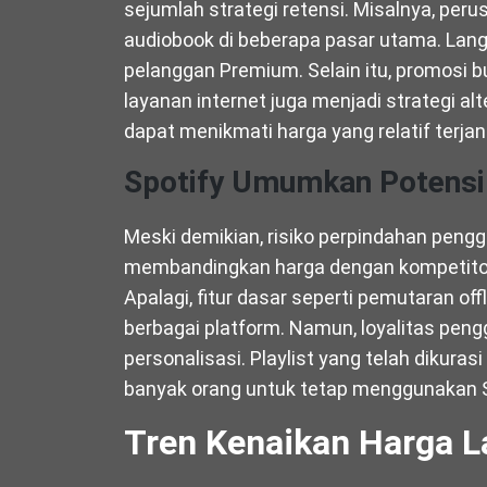
sejumlah strategi retensi. Misalnya, per
audiobook di beberapa pasar utama. Lang
pelanggan Premium. Selain itu, promosi b
layanan internet juga menjadi strategi al
dapat menikmati harga yang relatif terja
Spotify Umumkan Potensi 
Meski demikian, risiko perpindahan peng
membandingkan harga dengan kompetitor
Apalagi, fitur dasar seperti pemutaran off
berbagai platform. Namun, loyalitas peng
personalisasi. Playlist yang telah dikura
banyak orang untuk tetap menggunakan S
Tren Kenaikan Harga L