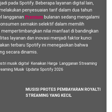
di pada Spotify. Beberapa layanan digital lain,
 melakukan penyesuaian tarif dalam dua tahun
el langganan
Premium
bulanan sedang mengalami
 konsumen semakin selektif dalam memilih
 mempertimbangkan nilai manfaat di bandingkan
litas layanan dan inovasi menjadi faktor kunci
akan terbaru Spotify ini menegaskan bahwa
ng secara dinamis.
stri musik digital
,
Kenaikan Harga
,
Langganan Streaming
,
reaming Musik
,
Update Spotify 2026
MUSISI PROTES PEMBAYARAN ROYALTI
STREAMING YANG KECIL