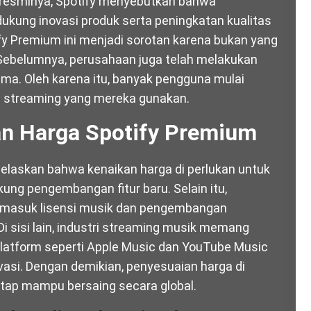
n resminya,
Spotify
menyebutkan bahwa
ukung inovasi produk serta peningkatan kualitas
fy Premium ini menjadi sorotan karena bukan yang
 Sebelumnya, perusahaan juga telah melakukan
ama. Oleh karena itu, banyak pengguna mulai
n streaming yang mereka gunakan.
kan Harga Spotify Premium
elaskan bahwa kenaikan harga di perlukan untuk
ung pengembangan fitur baru. Selain itu,
termasuk lisensi musik dan pengembangan
Di sisi lain, industri streaming musik memang
latform seperti
Apple Music
dan
YouTube Music
asi. Dengan demikian, penyesuaian harga di
etap mampu bersaing secara global.