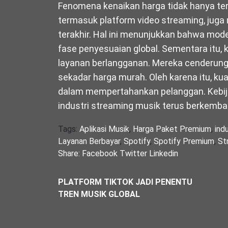
Fenomena kenaikan harga tidak hanya terja
termasuk platform video streaming, juga
terakhir. Hal ini menunjukkan bahwa mod
fase penyesuaian global. Sementara itu,
layanan berlangganan. Mereka cenderung
sekadar harga murah. Oleh karena itu, kua
dalam mempertahankan pelanggan. Kebij
industri streaming musik terus berkemba
Tags:
Aplikasi Musik
,
Harga Paket Premium
,
indu
Layanan Berbayar
,
Spotify
,
Spotify Premium
,
St
Share:
Facebook
Twitter
Linkedin
PLATFORM TIKTOK JADI PENENTU
TREN MUSIK GLOBAL