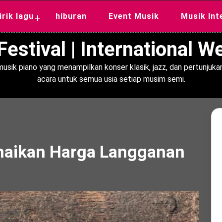
lirik lagu
hiburan
Event Musik
Musik Int
+
estival | International 
usik piano yang menampilkan konser klasik, jazz, dan pertunjukan
acara untuk semua usia setiap musim semi.
naikan Harga Langganan