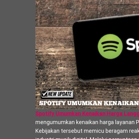
Spotify Umumkan Kenaikan Harga Lang
mengumumkan kenaikan harga layanan Pre
Kebijakan tersebut memicu beragam reak