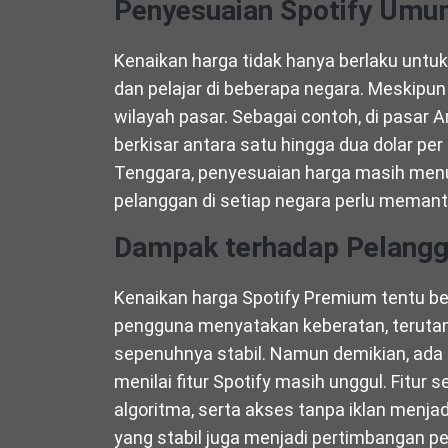
Penyesuaian Spotify Umum
Kenaikan harga tidak hanya berlaku untuk 
dan pelajar di beberapa negara. Meskipu
wilayah pasar. Sebagai contoh, di pasar A
berkisar antara satu hingga dua dolar per
Tenggara, penyesuaian harga masih menung
pelanggan di setiap negara perlu memant
Dampak terhadap Pelangg
Kenaikan harga Spotify Premium tentu b
pengguna menyatakan keberatan, terutam
sepenuhnya stabil. Namun demikian, ada 
menilai fitur Spotify masih unggul. Fitur 
algoritma, serta akses tanpa iklan menjadi
yang stabil juga menjadi pertimbangan p