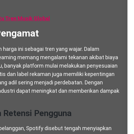
tu Tren Musik Global
 Pengamat
 harga ini sebagai tren yang wajar. Dalam
streaming memang mengalami tekanan akibat biaya
 itu, banyak platform mulai melakukan penyesuaian
rtis dan label rekaman juga memiliki kepentingan
ang adil sering menjadi perdebatan. Dengan
industri dapat meningkat dan memberikan dampak
n Retensi Pengguna
pelanggan, Spotify disebut tengah menyiapkan