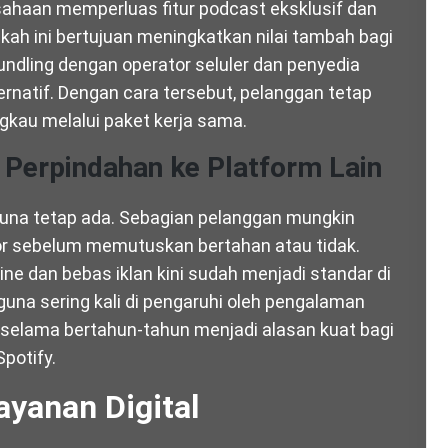
usahaan memperluas fitur podcast eksklusif dan
kah ini bertujuan meningkatkan nilai tambah bagi
undling dengan operator seluler dan penyedia
ternatif. Dengan cara tersebut, pelanggan tetap
ngkau melalui paket kerja sama.
Perpindahan ke Platform Lain
guna tetap ada. Sebagian pelanggan mungkin
 sebelum memutuskan bertahan atau tidak.
line dan bebas iklan kini sudah menjadi standar di
guna sering kali di pengaruhi oleh pengalaman
si selama bertahun-tahun menjadi alasan kuat bagi
potify.
ayanan Digital