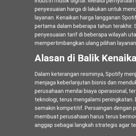
industri musik digital. Melalui pernyataa
penyesuaian harga di lakukan untuk mend
layanan. Kenaikan harga langganan Spoti
pertama dalam beberapa tahun terakhir.
penyesuaian tarif di beberapa wilayah ut
mempertimbangkan ulang pilihan layana
Alasan di Balik Kenai
Dalam keterangan resminya, Spotify menj
menjaga keberlanjutan bisnis dan menduk
perusahaan menilai biaya operasional, 
teknologi, terus mengalami peningkatan. 
semakin kompetitif. Persaingan dengan p
membuat perusahaan harus terus berinov
anggap sebagai langkah strategis agar t