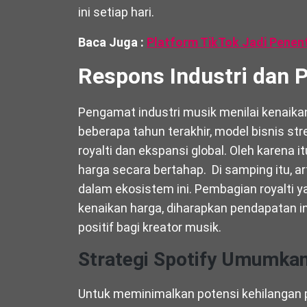
ini setiap hari.
Baca Juga :
Platform TikTok Jadi Penen
Respons Industri dan
Pengamat industri musik menilai kenaikan
beberapa tahun terakhir, model bisnis 
royalti dan ekspansi global. Oleh karena
harga secara bertahap. Di samping itu, a
dalam ekosistem ini. Pembagian royalti y
kenaikan harga, diharapkan pendapatan 
positif bagi kreator musik.
Strategi Spotify Umumka
Untuk meminimalkan potensi kehilangan 