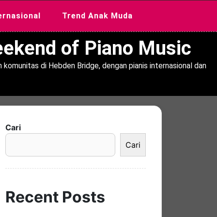
ernasional
Trend Anak Muda
Weekend of Piano Music
 komunitas di Hebden Bridge, dengan pianis internasional dan
Cari
Cari
Recent Posts