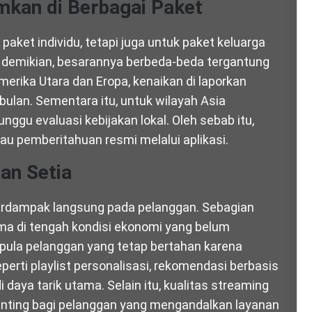
kan di Berbagai Paket
paket individu, tetapi juga untuk paket keluarga
n demikian, besarannya berbeda-beda tergantung
merika Utara dan Eropa, kenaikan di laporkan
 bulan. Sementara itu, untuk wilayah Asia
gu evaluasi kebijakan lokal. Oleh sebab itu,
au pemberitahuan resmi melalui aplikasi.
an Setia
erdampak langsung pada pelanggan. Sebagian
a di tengah kondisi ekonomi yang belum
pula pelanggan yang tetap bertahan karena
seperti playlist personalisasi, rekomendasi berbasis
 daya tarik utama. Selain itu, kualitas streaming
enting bagi pelanggan yang mengandalkan layanan