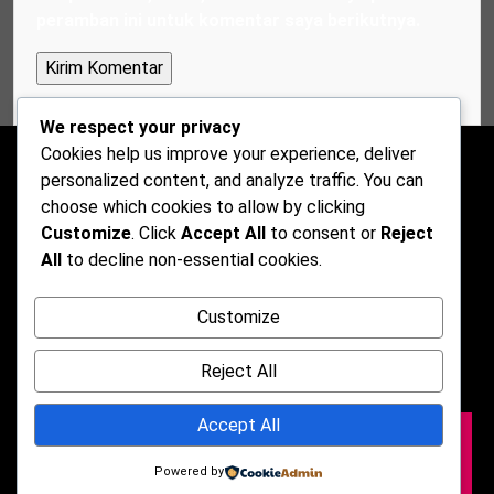
peramban ini untuk komentar saya berikutnya.
We respect your privacy
Cookies help us improve your experience, deliver
personalized content, and analyze traffic. You can
choose which cookies to allow by clicking
Customize
. Click
Accept All
to consent or
Reject
All
to decline non-essential cookies.
Customize
Reject All
Accept All
2026 © Darkmusic Blog Free Theme. Powered by
WordPress | By
CA WP Themes
Powered by