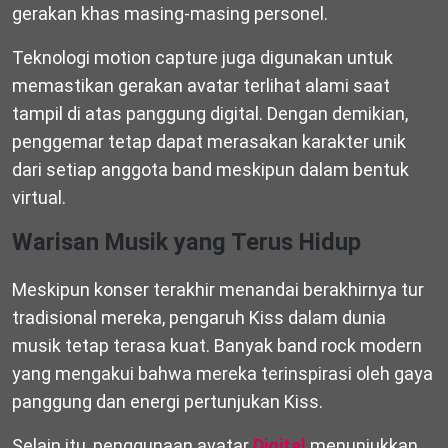
gerakan khas masing-masing personel.
Teknologi motion capture juga digunakan untuk
memastikan gerakan avatar terlihat alami saat
tampil di atas panggung digital. Dengan demikian,
penggemar tetap dapat merasakan karakter unik
dari setiap anggota band meskipun dalam bentuk
virtual.
Warisan Musik yang Terus Hidup
Meskipun konser terakhir menandai berakhirnya tur
tradisional mereka, pengaruh Kiss dalam dunia
musik tetap terasa kuat. Banyak band rock modern
yang mengakui bahwa mereka terinspirasi oleh gaya
panggung dan energi pertunjukan Kiss.
Selain itu, penggunaan avatar
Digital
menunjukkan