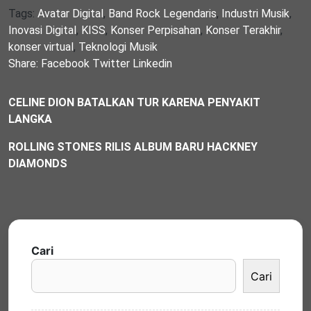
Tags:
Avatar Digital
,
Band Rock Legendaris
,
Industri Musik
,
Inovasi Digital
,
KISS
,
Konser Perpisahan
,
Konser Terakhir
,
konser virtual
,
Teknologi Musik
Share:
Facebook
Twitter
Linkedin
CELINE DION BATALKAN TUR KARENA PENYAKIT
LANGKA
ROLLING STONES RILIS ALBUM BARU HACKNEY
DIAMONDS
Cari
Cari