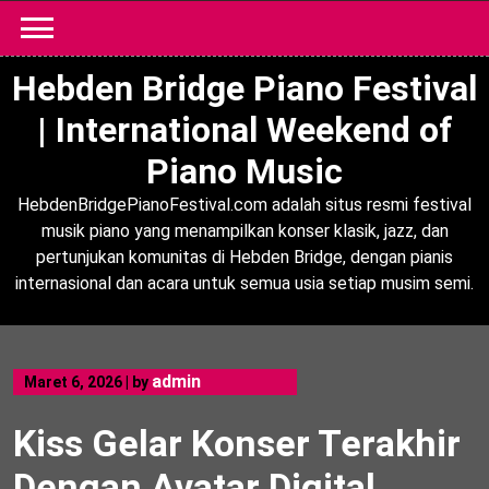
Skip
to
content
Hebden Bridge Piano Festival
| International Weekend of
Piano Music
HebdenBridgePianoFestival.com adalah situs resmi festival
musik piano yang menampilkan konser klasik, jazz, dan
pertunjukan komunitas di Hebden Bridge, dengan pianis
internasional dan acara untuk semua usia setiap musim semi.
admin
Maret 6, 2026
|
by
Kiss Gelar Konser Terakhir
Dengan Avatar Digital