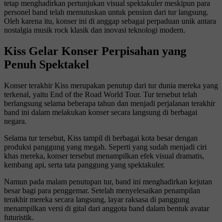
tetap menghadirkan pertunjukan visual spektakuler meskipun para
personel band telah memutuskan untuk pensiun dari tur langsung.
Oleh karena itu, konser ini di anggap sebagai perpaduan unik antara
nostalgia musik rock klasik dan inovasi teknologi modern.
Kiss Gelar Konser Perpisahan yang
Penuh Spektakel
Konser terakhir Kiss merupakan penutup dari tur dunia mereka yang
terkenal, yaitu
End of the Road World Tour
. Tur tersebut telah
berlangsung selama beberapa tahun dan menjadi perjalanan terakhir
band ini dalam melakukan konser secara langsung di berbagai
negara.
Selama tur tersebut, Kiss tampil di berbagai kota besar dengan
produksi panggung yang megah. Seperti yang sudah menjadi ciri
khas mereka, konser tersebut menampilkan efek visual dramatis,
kembang api, serta tata panggung yang spektakuler.
Namun pada malam penutupan tur, band ini menghadirkan kejutan
besar bagi para penggemar. Setelah menyelesaikan penampilan
terakhir mereka secara langsung, layar raksasa di panggung
menampilkan versi di gital dari anggota band dalam bentuk avatar
futuristik.