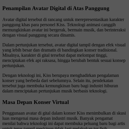
Penampilan Avatar Digital di Atas Panggung
Avatar digital tersebut di rancang untuk merepresentasikan karakter
panggung khas para personel Kiss. Teknologi animasi canggih
memungkinkan avatar ini bergerak, bermain musik, dan berinteraksi
dengan visual panggung secara dinamis.
Dalam pertunjukan tersebut, avatar digital tampil dengan efek visual
yang lebih besar dan dramatis di bandingkan konser tradisional.
Misalnya, karakter di gital tersebut dapat melompat tinggi,
menciptakan efek api raksasa, hingga berubah bentuk sesuai konsep
pertunjukan.
Dengan teknologi ini, Kiss berupaya menghadirkan pengalaman
konser yang berbeda dari sebelumnya. Selain itu, pendekatan
tersebut juga membuka kemungkinan baru bagi industri hiburan
dalam menciptakan pertunjukan musik berbasis teknologi.
Masa Depan Konser Virtual
Penggunaan avatar di gital dalam konser Kiss menimbulkan di skusi
luas mengenai masa depan industri musik. Banyak pengamat
menilai bahwa teknologi ini dapat membuka peluang baru bagi artis
untuk terus tampil meskipun tidak lagi melakukan tur fisik.