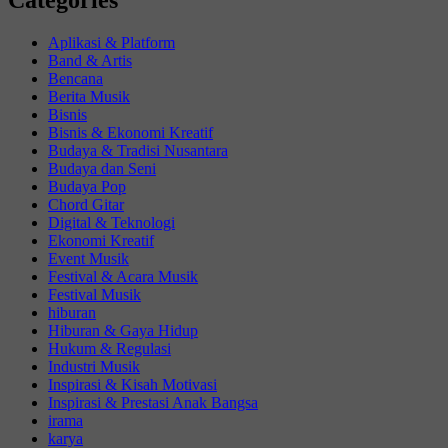
Aplikasi & Platform
Band & Artis
Bencana
Berita Musik
Bisnis
Bisnis & Ekonomi Kreatif
Budaya & Tradisi Nusantara
Budaya dan Seni
Budaya Pop
Chord Gitar
Digital & Teknologi
Ekonomi Kreatif
Event Musik
Festival & Acara Musik
Festival Musik
hiburan
Hiburan & Gaya Hidup
Hukum & Regulasi
Industri Musik
Inspirasi & Kisah Motivasi
Inspirasi & Prestasi Anak Bangsa
irama
karya