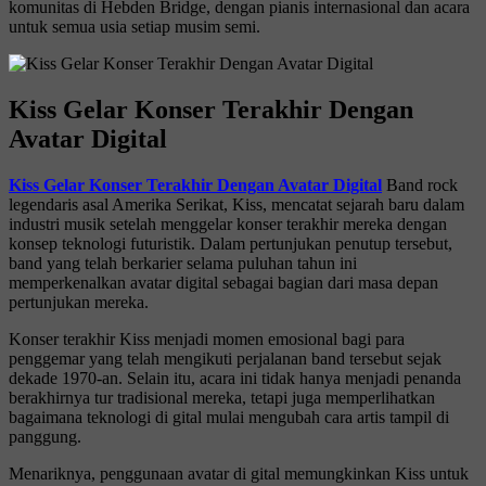
komunitas di Hebden Bridge, dengan pianis internasional dan acara
untuk semua usia setiap musim semi.
Kiss Gelar Konser Terakhir Dengan
Avatar Digital
Kiss Gelar Konser Terakhir Dengan Avatar Digital
Band rock
legendaris asal Amerika Serikat,
Kiss
, mencatat sejarah baru dalam
industri musik setelah menggelar konser terakhir mereka dengan
konsep teknologi futuristik. Dalam pertunjukan penutup tersebut,
band yang telah berkarier selama puluhan tahun ini
memperkenalkan avatar digital sebagai bagian dari masa depan
pertunjukan mereka.
Konser terakhir Kiss menjadi momen emosional bagi para
penggemar yang telah mengikuti perjalanan band tersebut sejak
dekade 1970-an. Selain itu, acara ini tidak hanya menjadi penanda
berakhirnya tur tradisional mereka, tetapi juga memperlihatkan
bagaimana teknologi di gital mulai mengubah cara artis tampil di
panggung.
Menariknya, penggunaan avatar di gital memungkinkan Kiss untuk