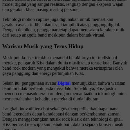
model digital yang sangat realistis, lengkap dengan ekspresi wajah
dan gerakan khas masing-masing personel.
Teknologi motion capture juga digunakan untuk memastikan
gerakan avatar terlihat alami saat tampil di atas panggung digital.
Dengan demikian, penggemar tetap dapat merasakan karakter unik
dari setiap anggota band meskipun dalam bentuk virtual.
Warisan Musik yang Terus Hidup
Meskipun konser terakhir menandai berakhirnya tur tradisional
mereka, pengaruh Kiss dalam dunia musik tetap terasa kuat. Banyak
band rock modern yang mengakui bahwa mereka terinspirasi oleh
gaya panggung dan energi pertunjukan Kiss.
Selain itu, penggunaan avatar
Digital
menunjukkan bahwa warisan
band ini tidak berhenti pada masa lalu. Sebaliknya, Kiss justru
mencoba memasuki era baru dengan memanfaatkan teknologi untuk
mempertahankan kehadiran mereka di dunia hiburan.
Langkah inovatif tersebut sekaligus memperlihatkan bagaimana
band legendaris dapat beradaptasi dengan perkembangan zaman.
Dengan menggabungkan musik rock klasik dan teknologi di gital,
Kiss berhasil menciptakan babak baru dalam sejarah konser musik
modern.