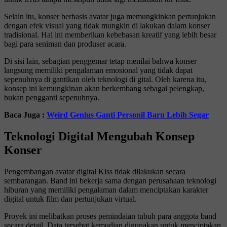
Selain itu, konser berbasis avatar juga memungkinkan pertunjukan
dengan efek visual yang tidak mungkin di lakukan dalam konser
tradisional. Hal ini memberikan kebebasan kreatif yang lebih besar
bagi para seniman dan produser acara.
Di sisi lain, sebagian penggemar tetap menilai bahwa konser
langsung memiliki pengalaman emosional yang tidak dapat
sepenuhnya di gantikan oleh teknologi di gital. Oleh karena itu,
konsep ini kemungkinan akan berkembang sebagai pelengkap,
bukan pengganti sepenuhnya.
Baca Juga :
Weird Genius Ganti Personil Baru Lebih Segar
Teknologi Digital Mengubah Konsep
Konser
Pengembangan avatar digital Kiss tidak dilakukan secara
sembarangan. Band ini bekerja sama dengan perusahaan teknologi
hiburan yang memiliki pengalaman dalam menciptakan karakter
digital untuk film dan pertunjukan virtual.
Proyek ini melibatkan proses pemindaian tubuh para anggota band
secara detail. Data tersebut kemudian digunakan untuk menciptakan