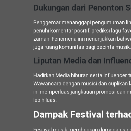
Dukungan dari Penonton S
Penggemar menanggapi pengumuman line-
penuhi komentar positif, prediksi lagu favo
zaman. Fenomena ini menunjukkan bahwa fe
juga ruang komunitas bagi pecinta musik.
Liputan Media dan Influen
Hadirkan Media hiburan serta influencer 
Wawancara dengan musisi dan cuplikan l
ini memperluas jangkauan promosi dan m
lebih luas.
Dampak Festival terha
Festival musik memberikan dorongan sign