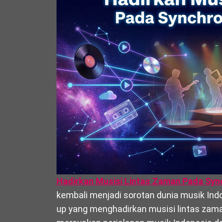
Hadirkan Musisi Lintas Zaman Pada Sync
kembali menjadi sorotan dunia musik Ind
up yang menghadirkan musisi lintas zaman