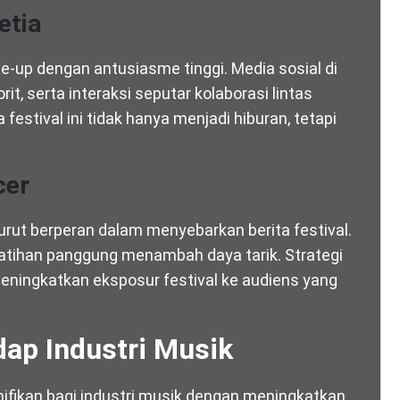
etia
up dengan antusiasme tinggi. Media sosial di
rit, serta interaksi seputar kolaborasi lintas
stival ini tidak hanya menjadi hiburan, tetapi
cer
turut berperan dalam menyebarkan berita festival.
atihan panggung menambah daya tarik. Strategi
eningkatkan eksposur festival ke audiens yang
dap Industri Musik
ifikan bagi industri musik dengan meningkatkan