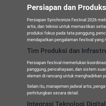
Persiapan dan Produks
Persiapan Synchronize Festival 2026 meli
artis, dan teknisi untuk memastikan setiap 
produksi fokus pada tata panggung, penc
mendapatkan pengalaman festival yang 
Tim Produksi dan Infrastr
Persiapan festival memerlukan koordina
panggung, pencahayaan, dan sistem suara
elemen di rancang untuk menghadirkan pe
Selain itu, manajemen jadwal artis, penga
perhitungkan secara detail.
Integrasi Teknologi Digital