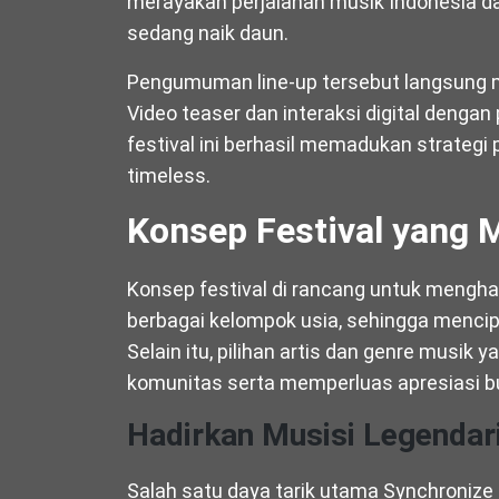
merayakan perjalanan musik Indonesia da
sedang naik daun.
Pengumuman line-up tersebut langsung 
Video teaser dan interaksi digital den
festival ini berhasil memadukan strateg
timeless.
Konsep Festival yang 
Konsep festival di rancang untuk menghad
berbagai kelompok usia, sehingga menci
Selain itu, pilihan artis dan genre mus
komunitas serta memperluas apresiasi b
Hadirkan Musisi Legendar
Salah satu daya tarik utama Synchronize 