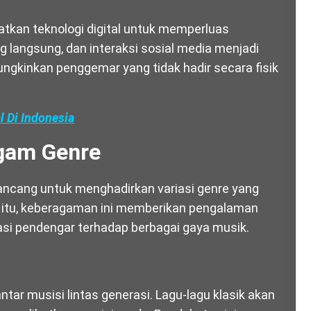
tkan teknologi digital untuk memperluas
ng langsung, dan interaksi sosial media menjadi
ungkinkan penggemar yang tidak hadir secara fisik
l Di Indonesia
agam Genre
rancang untuk menghadirkan variasi genre yang
 itu, keberagaman ini memberikan pengalaman
si pendengar terhadap berbagai gaya musik.
ntar musisi lintas generasi. Lagu-lagu klasik akan