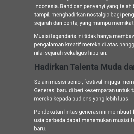
Indonesia. Band dan penyanyi yang telah
tampil, menghadirkan nostalgia bagi p
sejarah dan cerita, yang mampu memikat a
Musisi legendaris ini tidak hanya memba
pengalaman kreatif mereka di atas pang
nilai sejarah sekaligus hiburan.
Hadirkan Talenta Muda dan
Selain musisi senior, festival ini juga m
Generasi baru di beri kesempatan untuk 
mereka kepada audiens yang lebih luas.
Pendekatan lintas generasi ini membuat f
usia berbeda dapat menemukan musisi fa
baru.