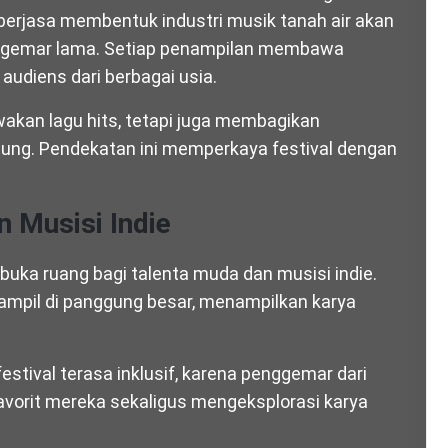
 berjasa membentuk industri musik tanah air akan
enggemar lama. Setiap penampilan membawa
udiens dari berbagai usia.
wakan lagu hits, tetapi juga membagikan
gung. Pendekatan ini memperkaya festival dengan
 Musisi Indie
embuka ruang bagi talenta muda dan musisi indie.
tampil di panggung besar, menampilkan karya
estival terasa inklusif, karena penggemar dari
vorit mereka sekaligus mengeksplorasi karya