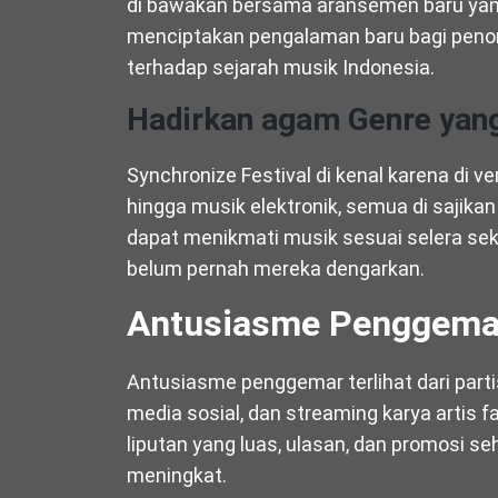
di bawakan bersama aransemen baru yang
menciptakan pengalaman baru bagi peno
terhadap sejarah musik Indonesia.
Hadirkan agam Genre yang
Synchronize Festival di kenal karena di ver
hingga musik elektronik, semua di sajikan
dapat menikmati musik sesuai selera sek
belum pernah mereka dengarkan.
Antusiasme Penggema
Antusiasme penggemar terlihat dari parti
media sosial, dan streaming karya artis f
liputan yang luas, ulasan, dan promosi s
meningkat.