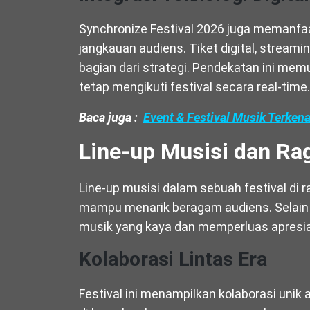
Synchronize Festival 2026 juga memanfaa
jangkauan audiens. Tiket digital, streami
bagian dari strategi. Pendekatan ini mem
tetap mengikuti festival secara real-time.
Baca juga :
Event & Festival Musik Terkena
Line-up Musisi dan R
Line-up musisi dalam sebuah festival di 
mampu menarik beragam audiens. Selain
musik yang kaya dan memperluas apresia
Kolaborasi Lintas Era
Festival ini menampilkan kolaborasi unik a