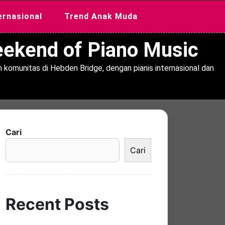
ernasional
Trend Anak Muda
Weekend of Piano Music
 komunitas di Hebden Bridge, dengan pianis internasional dan
Cari
Cari
Recent Posts