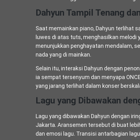
Dahyun Tampil Tenang da
Saat memainkan piano, Dahyun terlihat s
luwes di atas tuts, menghasilkan melodi
menunjukkan penghayatan mendalam, seo
nada yang di mainkan.
Selain itu, interaksi Dahyun dengan penon
ia sempat tersenyum dan menyapa ONCE
yang jarang terlihat dalam konser berskal
Lagu yang Dibawakan deng
Lagu yang dibawakan Dahyun dengan iring
Jakarta. Aransemen tersebut di buat lebi
dan emosi lagu. Transisi antarbagian lag