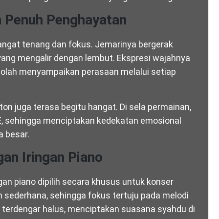
n Penuh Penghayatan
angat tenang dan fokus. Jemarinya bergerak
 yang mengalir dengan lembut. Ekspresi wajahnya
lah menyampaikan perasaan melalui setiap
ton juga terasa begitu hangat. Di sela permainan,
, sehingga menciptakan kedekatan emosional
a besar.
an Iringan Piano
an piano dipilih secara khusus untuk konser
h sederhana, sehingga fokus tertuju pada melodi
u terdengar halus, menciptakan suasana syahdu di