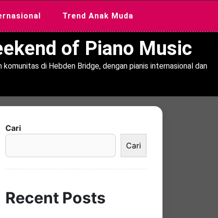
ernasional
Trend Anak Muda
Weekend of Piano Music
 komunitas di Hebden Bridge, dengan pianis internasional dan
Cari
Cari
Recent Posts