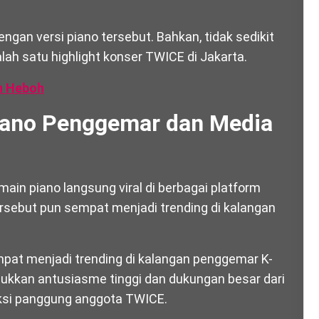
an versi piano tersebut. Bahkan, tidak sedikit
ah satu highlight konser TWICE di Jakarta.
n Heboh
iano Penggemar dan Media
main piano langsung viral di berbagai platform
ersebut pun sempat menjadi trending di kalangan
pat menjadi trending di kalangan penggemar K-
jukkan antusiasme tinggi dan dukungan besar dari
ksi panggung anggota TWICE.