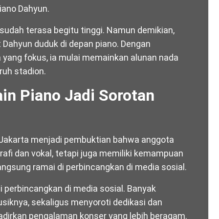
iano Dahyun.
sudah terasa begitu tinggi. Namun demikian,
t Dahyun duduk di depan piano. Dengan
yang fokus, ia mulai memainkan alunan nada
uh stadion.
n Piano Jadi Sorotan
 Jakarta menjadi pembuktian bahwa anggota
fi dan vokal, tetapi juga memiliki kemampuan
angsung ramai di perbincangkan di media sosial.
 perbincangkan di media sosial. Banyak
iknya, sekaligus menyoroti dedikasi dan
dirkan pengalaman konser yang lebih beragam.