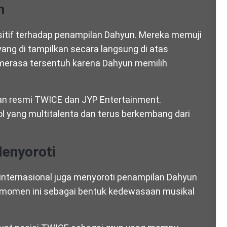
n
itif terhadap penampilan Dahyun. Mereka memuji
ng di tampilkan secara langsung di atas
 merasa tersentuh karena Dahyun memilih
an resmi TWICE dan JYP Entertainment.
 yang multitalenta dan terus berkembang dari
Menyoroti
internasional juga menyoroti penampilan Dahyun
i momen ini sebagai bentuk kedewasaan musikal