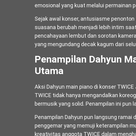
emosional yang kuat melalui permainan p
Sejak awal konser, antusiasme penonton 
suasana berubah menjadi lebih intim saa
pencahayaan lembut dan sorotan kamera 
yang mengundang decak kagum dari selur
Penampilan Dahyun Mai
Utama
Aksi Dahyun main piano di konser TWICE
TWICE tidak hanya mengandalkan koreogra
bermusik yang solid. Penampilan ini pun l
Penampilan Dahyun pun langsung ramai di
penggemar yang memuji keterampilan mus
kreativitas anggota TWICE dalam mengha