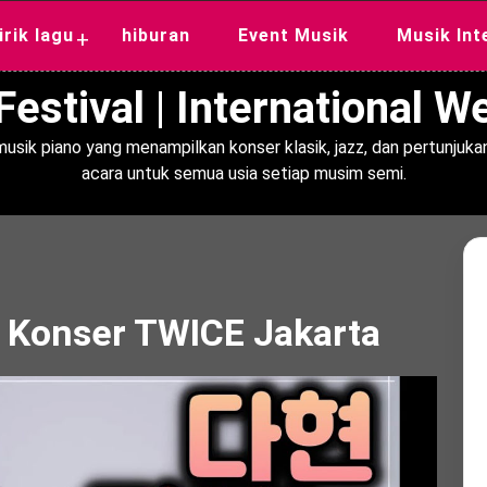
lirik lagu
hiburan
Event Musik
Musik Int
+
estival | International 
usik piano yang menampilkan konser klasik, jazz, dan pertunjukan
acara untuk semua usia setiap musim semi.
 Konser TWICE Jakarta