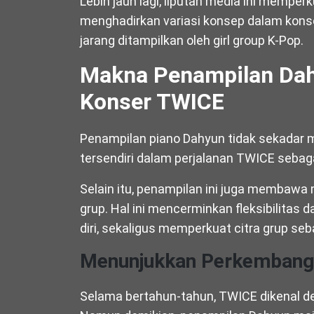
Lebih jauh lagi, liputan media ini memp
menghadirkan variasi konsep dalam kons
jarang ditampilkan oleh girl group K-Pop.
Makna Penampilan Dah
Konser TWICE
Penampilan piano Dahyun tidak sekadar 
tersendiri dalam perjalanan TWICE sebaga
Selain itu, penampilan ini juga membawa
grup. Hal ini mencerminkan fleksibilitas
diri, sekaligus memperkuat citra grup seba
Menunjukkan Perkembang
Selama bertahun-tahun, TWICE dikenal den