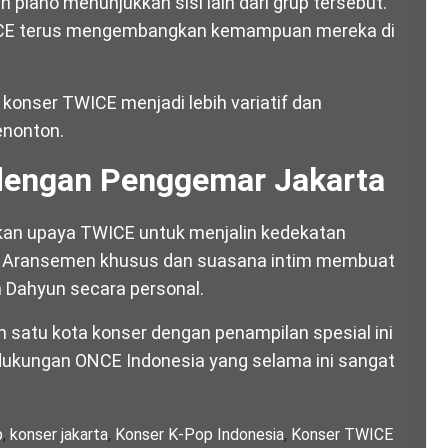
piano menunjukkan sisi lain dari grup tersebut.
WICE terus mengembangkan kemampuan mereka di
konser TWICE menjadi lebih variatif dan
enonton.
dengan Penggemar Jakarta
kan upaya TWICE untuk menjalin kedekatan
. Aransemen khusus dan suasana intim membuat
 Dahyun secara personal.
ah satu kota konser dengan penampilan spesial ini
ukungan ONCE Indonesia yang selama ini sangat
p
,
konser jakarta
,
Konser K-Pop Indonesia
,
Konser TWICE