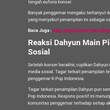
tengah euforia konser.
Banyak penggemar mengaku terhanyut deng
yang menyebut penampilan ini sebagai sal
Baca Juga :
Baby Moana Main Piano Biki
Reaksi Dahyun Main P
Sosial
Setelah konser berakhir, cuplikan Dahyun 
media sosial. Tagar terkait penampilan t
penggemar K-Pop Indonesia.
Tagar terkait penampilan Dahyun pun sem
Pop Indonesia. Respons positif ini menun
komunitas penggemar terhadap setiap a