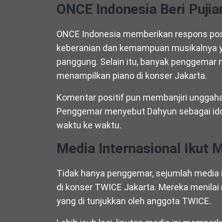
ONCE Indonesia Beri Pujia
ONCE Indonesia memberikan respons pos
keberanian dan kemampuan musikalnya ya
panggung. Selain itu, banyak penggemar
menampilkan piano di konser Jakarta.
Komentar positif pun membanjiri unggah
Penggemar menyebut Dahyun sebagai idol
waktu ke waktu.
Media Internasional Ikut 
Tidak hanya penggemar, sejumlah media 
di konser TWICE Jakarta. Mereka menila
yang di tunjukkan oleh anggota TWICE.