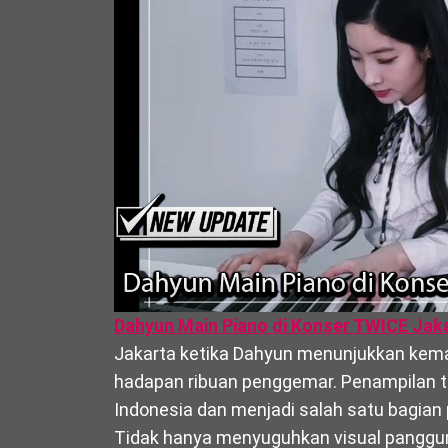
Dahyun Main Piano di Konser TWICE Jak
Jakarta ketika Dahyun menunjukkan kem
hadapan ribuan penggemar. Penampilan t
Indonesia dan menjadi salah satu bagian
Tidak hanya menyuguhkan visual panggung