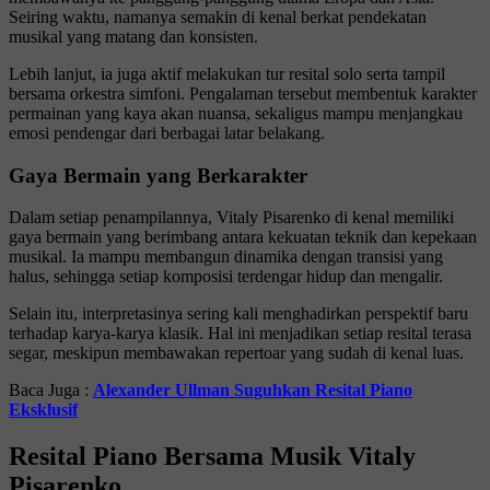
Seiring waktu, namanya semakin di kenal berkat pendekatan
musikal yang matang dan konsisten.
Lebih lanjut, ia juga aktif melakukan tur resital solo serta tampil
bersama orkestra simfoni. Pengalaman tersebut membentuk karakter
permainan yang kaya akan nuansa, sekaligus mampu menjangkau
emosi pendengar dari berbagai latar belakang.
Gaya Bermain yang Berkarakter
Dalam setiap penampilannya, Vitaly Pisarenko di kenal memiliki
gaya bermain yang berimbang antara kekuatan teknik dan kepekaan
musikal. Ia mampu membangun dinamika dengan transisi yang
halus, sehingga setiap komposisi terdengar hidup dan mengalir.
Selain itu, interpretasinya sering kali menghadirkan perspektif baru
terhadap karya-karya klasik. Hal ini menjadikan setiap resital terasa
segar, meskipun membawakan repertoar yang sudah di kenal luas.
Baca Juga :
Alexander Ullman Suguhkan Resital Piano
Eksklusif
Resital Piano Bersama Musik Vitaly
Pisarenko