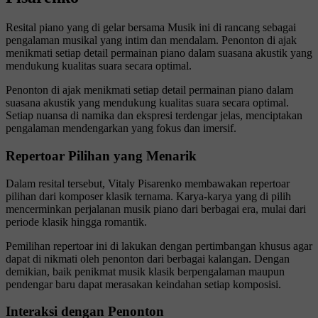
Resital piano yang di gelar bersama Musik ini di rancang sebagai
pengalaman musikal yang intim dan mendalam. Penonton di ajak
menikmati setiap detail permainan piano dalam suasana akustik yang
mendukung kualitas suara secara optimal.
Penonton di ajak menikmati setiap detail permainan piano dalam
suasana akustik yang mendukung kualitas suara secara optimal.
Setiap nuansa di namika dan ekspresi terdengar jelas, menciptakan
pengalaman mendengarkan yang fokus dan imersif.
Repertoar Pilihan yang Menarik
Dalam resital tersebut, Vitaly Pisarenko membawakan repertoar
pilihan dari komposer klasik ternama. Karya-karya yang di pilih
mencerminkan perjalanan musik piano dari berbagai era, mulai dari
periode klasik hingga romantik.
Pemilihan repertoar ini di lakukan dengan pertimbangan khusus agar
dapat di nikmati oleh penonton dari berbagai kalangan. Dengan
demikian, baik penikmat musik klasik berpengalaman maupun
pendengar baru dapat merasakan keindahan setiap komposisi.
Interaksi dengan Penonton