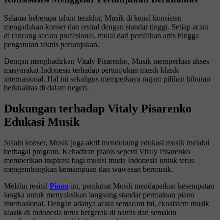
Selama beberapa tahun terakhir, Musik di kenal konsisten
mengadakan konser dan resital dengan standar tinggi. Setiap acara
di rancang secara profesional, mulai dari pemilihan artis hingga
pengaturan teknis pertunjukan.
Dengan menghadirkan Vitaly Pisarenko, Musik memperluas akses
masyarakat Indonesia terhadap pertunjukan musik klasik
internasional. Hal ini sekaligus memperkaya ragam pilihan hiburan
berkualitas di dalam negeri.
Dukungan terhadap Vitaly Pisarenko
Edukasi Musik
Selain konser, Musik juga aktif mendukung edukasi musik melalui
berbagai program. Kehadiran pianis seperti Vitaly Pisarenko
memberikan inspirasi bagi musisi muda Indonesia untuk terus
mengembangkan kemampuan dan wawasan bermusik.
Melalui resital
Piano
ini, penikmat Musik mendapatkan kesempatan
langka untuk menyaksikan langsung standar permainan piano
internasional. Dengan adanya acara semacam ini, ekosistem musik
klasik di Indonesia terus bergerak di namis dan semakin