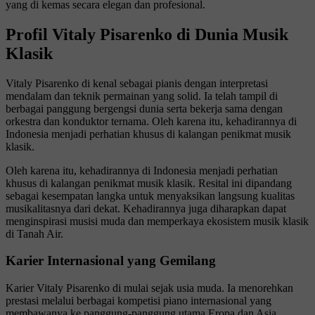
yang di kemas secara elegan dan profesional.
Profil Vitaly Pisarenko di Dunia Musik
Klasik
Vitaly Pisarenko di kenal sebagai pianis dengan interpretasi
mendalam dan teknik permainan yang solid. Ia telah tampil di
berbagai panggung bergengsi dunia serta bekerja sama dengan
orkestra dan konduktor ternama. Oleh karena itu, kehadirannya di
Indonesia menjadi perhatian khusus di kalangan penikmat musik
klasik.
Oleh karena itu, kehadirannya di Indonesia menjadi perhatian
khusus di kalangan penikmat musik klasik. Resital ini dipandang
sebagai kesempatan langka untuk menyaksikan langsung kualitas
musikalitasnya dari dekat. Kehadirannya juga diharapkan dapat
menginspirasi musisi muda dan memperkaya ekosistem musik klasik
di Tanah Air.
Karier Internasional yang Gemilang
Karier Vitaly Pisarenko di mulai sejak usia muda. Ia menorehkan
prestasi melalui berbagai kompetisi piano internasional yang
membawanya ke panggung-panggung utama Eropa dan Asia.