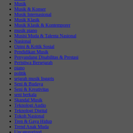
Musik
Musik & Konser
Musik Internasional
Musik Klasik
Musik Klasik & Kontemporer
musik piano
Musisi Muda & Talenta Nasional
Nasional
Opini & Kritik Sosial
Pendidikan Musik
Penyandang Disabilitas & Prestasi
Peristiwa Bersejarah
piano
politik
sejarah musik Inggris
Seni & Budaya
Seni & Kreativitas
seni berkala
Skandal Musik
Teknologi Audio
Teknologi Digital
Tokoh Nasional
Tren & Gaya Hidup
Trend Anak Muda
Uncategorized