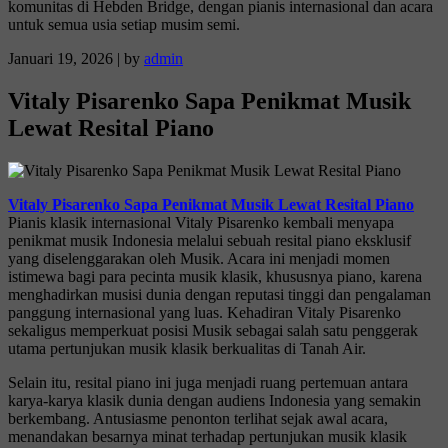
komunitas di Hebden Bridge, dengan pianis internasional dan acara
untuk semua usia setiap musim semi.
Januari 19, 2026
|
by
admin
Vitaly Pisarenko Sapa Penikmat Musik
Lewat Resital Piano
Vitaly Pisarenko Sapa Penikmat Musik Lewat Resital Piano
Pianis klasik internasional Vitaly Pisarenko kembali menyapa
penikmat musik Indonesia melalui sebuah resital piano eksklusif
yang diselenggarakan oleh Musik. Acara ini menjadi momen
istimewa bagi para pecinta musik klasik, khususnya piano, karena
menghadirkan musisi dunia dengan reputasi tinggi dan pengalaman
panggung internasional yang luas. Kehadiran Vitaly Pisarenko
sekaligus memperkuat posisi Musik sebagai salah satu penggerak
utama pertunjukan musik klasik berkualitas di Tanah Air.
Selain itu, resital piano ini juga menjadi ruang pertemuan antara
karya-karya klasik dunia dengan audiens Indonesia yang semakin
berkembang. Antusiasme penonton terlihat sejak awal acara,
menandakan besarnya minat terhadap pertunjukan musik klasik