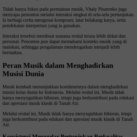
Tidak hanya fokus pada permainan musik, Vitaly Pisarenko juga
menyapa penonton melalui interaksi singkat di sela-sela pertunjukan.
Ia berbagi cerita mengenai komposer, latar belakang karya, serta
pendekatan interpretasi yang ia gunakan.
Interaksi tersebut membuat suasana resital terasa lebih dekat dan
personal. Penonton pun dapat memahami konteks musik yang di
mainkan, sehingga pengalaman mendengarkan menjadi lebih
bermakna.
Peran Musik dalam Menghadirkan
Musisi Dunia
Musik kembali menunjukkan komitmennya dalam menghadirkan
musisi kelas dunia ke Indonesia. Melalui resital ini, Musik tidak
hanya menyuguhkan hiburan, tetapi juga berkontribusi pada edukasi
dan apresiasi musik klasik di Tanah Air.
Melalui resital ini, Musik tidak hanya menyuguhkan hiburan, tetapi
juga berkontribusi pada edukasi dan apresiasi musik klasik di Tanah
Air.
Konsistensi Menggelar Pertunjukan Berkualitas