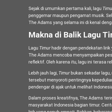
Sejak di umumkan pertama kali, lagu
Timu
penggemar maupun pengamat musik. Selain 
The Adams yang selama ini di kenal dengan
Makna di Balik Lagu T
Lagu
Timur
hadir dengan pendekatan lirik
The Adams mencoba menyampaikan pesan
reflektif. Oleh karena itu, lagu ini terasa 
Lebih jauh lagi,
Timur
bukan sekadar lagu, 
tersebut menyoroti pentingnya kepedulian
pendengar di ajak untuk melihat Indonesi
Dalam proses kreatifnya, The Adams terins
masyarakat Indonesia bagian timur. Ceri
lirik yang penuh empati. Bahkan, beberap