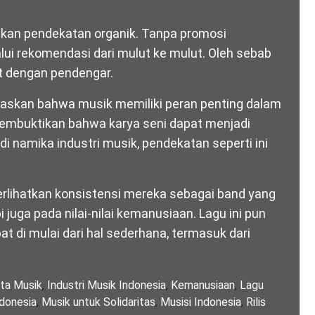
kankan pendekatan organik. Tanpa promosi
ui rekomendasi dari mulut ke mulut. Oleh sebab
kat dengan pendengar.
askan bahwa musik memiliki peran penting dalam
embuktikan bahwa karya seni dapat menjadi
i namika industri musik, pendekatan seperti ini
lihatkan konsistensi mereka sebagai band yang
 juga pada nilai-nilai kemanusiaan. Lagu ini pun
at di mulai dari hal sederhana, termasuk dari
ita Musik
,
Industri Musik Indonesia
,
Kemanusiaan
,
Lagu
donesia
,
Musik untuk Solidaritas
,
Musisi Indonesia
,
Rilis