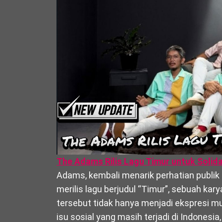
The Adams Rilis Lagu Timur untuk Solida
Adams, kembali menarik perhatian publik m
merilis lagu berjudul “Timur”, sebuah kar
tersebut tidak hanya menjadi ekspresi mu
isu sosial yang masih terjadi di Indonesia