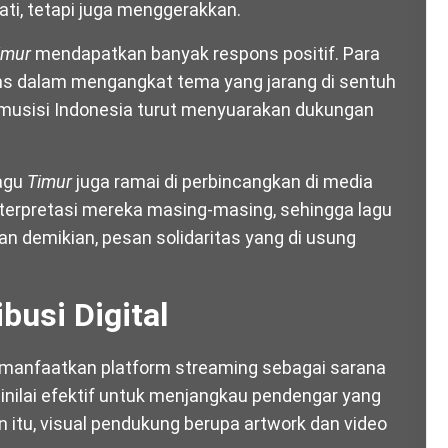
ati, tetapi juga menggerakkan.
imur
mendapatkan banyak respons positif. Para
 dalam mengangkat tema yang jarang di sentuh
 musisi Indonesia turut menyuarakan dukungan
lagu
Timur
juga ramai di perbincangkan di media
terpretasi mereka masing-masing, sehingga lagu
gan demikian, pesan solidaritas yang di usung
ibusi Digital
memanfaatkan platform streaming sebagai sarana
 dinilai efektif untuk menjangkau pendengar yang
n itu, visual pendukung berupa artwork dan video