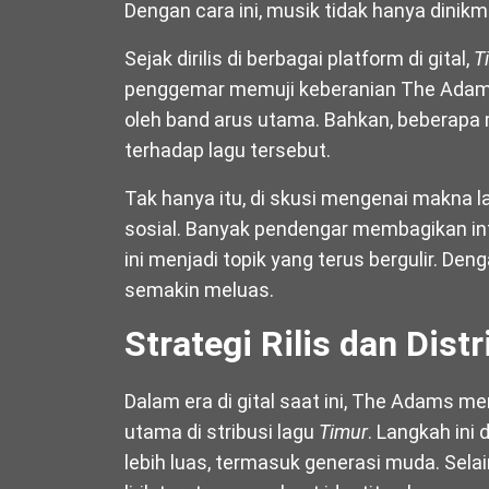
Dengan cara ini, musik tidak hanya dinikm
Sejak dirilis di berbagai platform di gital,
T
penggemar memuji keberanian The Adams
oleh band arus utama. Bahkan, beberapa
terhadap lagu tersebut.
Tak hanya itu, di skusi mengenai makna 
sosial. Banyak pendengar membagikan in
ini menjadi topik yang terus bergulir. Den
semakin meluas.
Strategi Rilis dan Distr
Dalam era di gital saat ini, The Adams 
utama di stribusi lagu
Timur
. Langkah ini
lebih luas, termasuk generasi muda. Selai