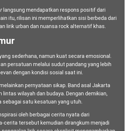
r
langsung mendapatkan respons positif dari
itu, rilisan ini memperlihatkan sisi berbeda dari
 lirik urban dan nuansa rock alternatif khas.
imur
 yang sederhana, namun kuat secara emosional.
 persatuan melalui sudut pandang yang lebih
relevan dengan kondisi sosial saat ini.
melainkan pernyataan sikap. Band asal Jakarta
 lintas wilayah dan budaya. Dengan demikian,
a sebagai satu kesatuan yang utuh.
pirasi oleh berbagai cerita nyata dari
ta-cerita tersebut kemudian dirangkum menjadi
a penggalan lirik secara eksplisit menggambarkan