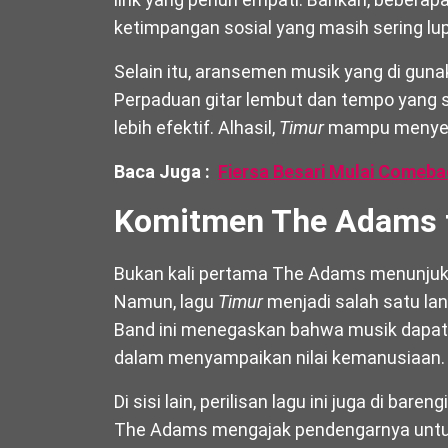
ketimpangan sosial yang masih sering lup
Selain itu, aransemen musik yang di guna
Perpaduan gitar lembut dan tempo yang 
lebih efektif. Alhasil,
Timur
mampu menyentu
Baca Juga :
Fiersa Besari Mulai Comeba
Komitmen The Adams t
Bukan kali pertama The Adams menunjukk
Namun, lagu
Timur
menjadi salah satu lan
Band ini menegaskan bahwa musik dapat
dalam menyampaikan nilai kemanusiaan.
Di sisi lain, perilisan lagu ini juga di bar
The Adams mengajak pendengarnya untuk le