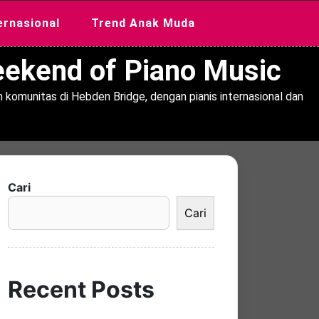
ernasional
Trend Anak Muda
Weekend of Piano Music
 komunitas di Hebden Bridge, dengan pianis internasional dan
Cari
Cari
Recent Posts