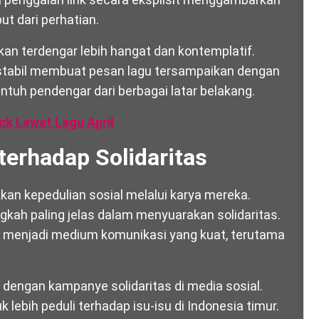
ut dari perhatian.
kan terdengar lebih hangat dan kontemplatif.
stabil membuat pesan lagu tersampaikan dengan
h pendengar dari berbagai latar belakang.
ck Lewat Lagu April
erhadap Solidaritas
an kepedulian sosial melalui karya mereka.
gkah paling jelas dalam menyuarakan solidaritas.
 menjadi medium komunikasi yang kuat, terutama
engi dengan kampanye solidaritas di media sosial.
bih peduli terhadap isu-isu di Indonesia timur.