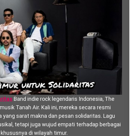
ritas
Band indie rock legendaris Indonesia, The
usik Tanah Air. Kali ini, mereka secara resmi
ya yang sarat makna dan pesan solidaritas. Lagu
sikal, tetapi juga wujud empati terhadap berbagai
, khususnya di wilayah timur.