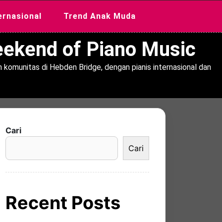
ernasional
Trend Anak Muda
Weekend of Piano Music
 komunitas di Hebden Bridge, dengan pianis internasional dan
Cari
Cari
Recent Posts