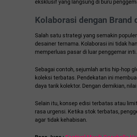
eksklusif yang langsung di buru penggem
Kolaborasi dengan Brand 
Salah satu strategi yang semakin popule
desainer ternama. Kolaborasi ini tidak ha
memperluas pasar di luar penggemar inti.
Sebagai contoh, sejumlah artis hip-hop g
koleksi terbatas. Pendekatan ini membuat
daya tarik kolektor. Dengan demikian, nila
Selain itu, konsep edisi terbatas atau li
rasa urgensi. Ketika stok terbatas, pen
agar tidak kehabisan.