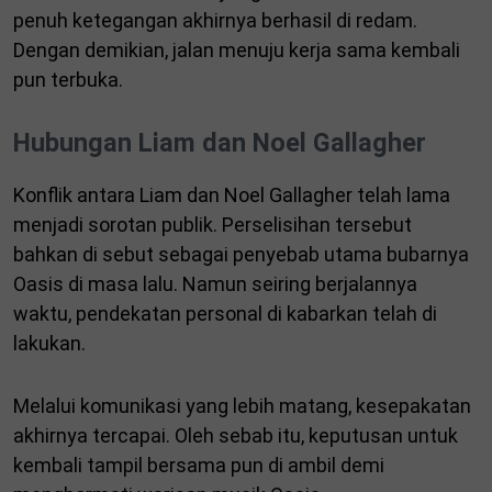
penuh ketegangan akhirnya berhasil di redam.
Dengan demikian, jalan menuju kerja sama kembali
pun terbuka.
Hubungan Liam dan Noel Gallagher
Konflik antara Liam dan Noel Gallagher telah lama
menjadi sorotan publik. Perselisihan tersebut
bahkan di sebut sebagai penyebab utama bubarnya
Oasis di masa lalu. Namun seiring berjalannya
waktu, pendekatan personal di kabarkan telah di
lakukan.
Melalui komunikasi yang lebih matang, kesepakatan
akhirnya tercapai. Oleh sebab itu, keputusan untuk
kembali tampil bersama pun di ambil demi