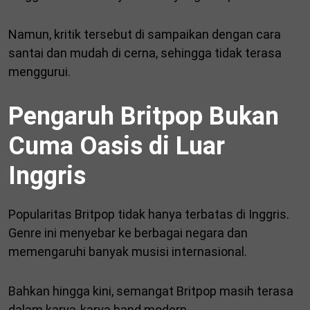
Namun, kritik tersebut di sampaikan dengan cara
santai dan mudah di cerna, sehingga tidak terasa
menggurui.
Pengaruh Britpop Bukan
Cuma Oasis di Luar
Inggris
Popularitas Britpop tidak hanya terbatas di Inggris.
Genre ini menyebar ke berbagai negara dan
memengaruhi banyak musisi internasional.
Bahkan hingga kini, semangat Britpop masih terasa
dalam karya-karya band modern.