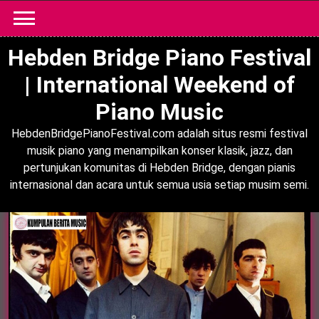
Skip
to
content
Hebden Bridge Piano Festival
| International Weekend of
Piano Music
HebdenBridgePianoFestival.com adalah situs resmi festival
musik piano yang menampilkan konser klasik, jazz, dan
pertunjukan komunitas di Hebden Bridge, dengan pianis
internasional dan acara untuk semua usia setiap musim semi.