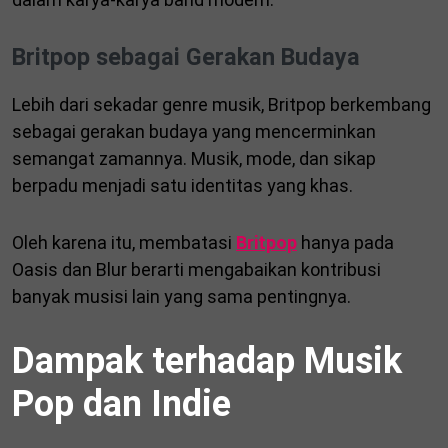
Britpop sebagai Gerakan Budaya
Lebih dari sekadar genre musik, Britpop berkembang
sebagai gerakan budaya yang mencerminkan
semangat zamannya. Musik, mode, dan sikap
berpadu menjadi satu identitas yang khas.
Oleh karena itu, membatasi
Britpop
hanya pada
Oasis dan Blur berarti mengabaikan kontribusi
banyak musisi lain yang sama pentingnya.
Dampak terhadap Musik
Pop dan Indie