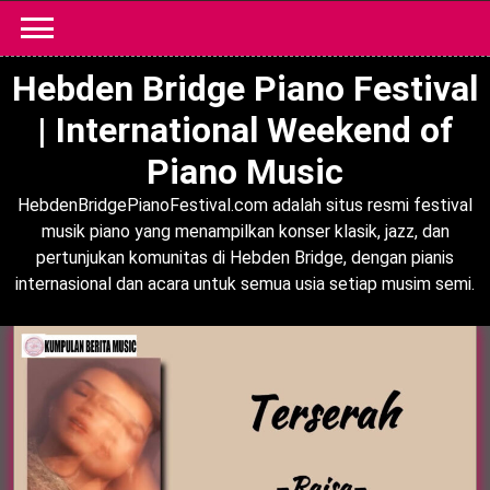
Skip
to
content
Hebden Bridge Piano Festival
| International Weekend of
Piano Music
HebdenBridgePianoFestival.com adalah situs resmi festival
musik piano yang menampilkan konser klasik, jazz, dan
pertunjukan komunitas di Hebden Bridge, dengan pianis
internasional dan acara untuk semua usia setiap musim semi.