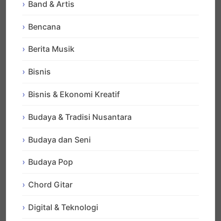
Band & Artis
Bencana
Berita Musik
Bisnis
Bisnis & Ekonomi Kreatif
Budaya & Tradisi Nusantara
Budaya dan Seni
Budaya Pop
Chord Gitar
Digital & Teknologi