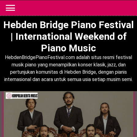
Skip
to
content
Hebden Bridge Piano Festival
| International Weekend of
Piano Music
HebdenBridgePianoFestival.com adalah situs resmi festival
musik piano yang menampilkan konser klasik, jazz, dan
pertunjukan komunitas di Hebden Bridge, dengan pianis
internasional dan acara untuk semua usia setiap musim semi.