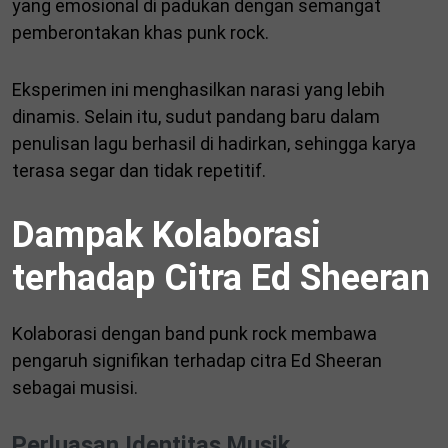
yang emosional di padukan dengan semangat
pemberontakan khas punk rock.
Eksperimen ini menghasilkan narasi yang lebih
dinamis. Selain itu, sudut pandang baru dalam
penulisan lagu berhasil di hadirkan, sehingga karya
terasa segar dan tidak repetitif.
Dampak Kolaborasi
terhadap Citra Ed Sheeran
Kolaborasi dengan band punk rock membawa
pengaruh signifikan terhadap citra Ed Sheeran
sebagai musisi.
Perluasan Identitas Musik