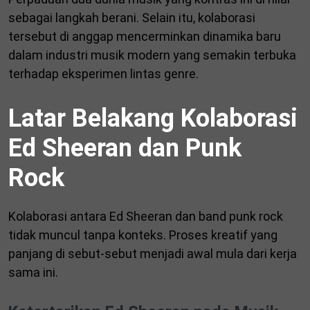
sebagai langkah berani. Selain itu, kolaborasi
tersebut di anggap mencerminkan dinamika baru
dalam industri musik modern yang semakin terbuka
terhadap eksperimen lintas genre.
Latar Belakang Kolaborasi
Ed Sheeran dan Punk
Rock
Kolaborasi antara Ed Sheeran dan band punk rock
tidak muncul tanpa konteks. Proses kreatif yang
panjang di sebut-sebut menjadi awal mula dari kerja
sama ini.