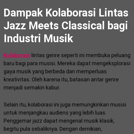
Dampak Kolaborasi Lintas
Jazz Meets Classical bagi
Industri Musik
Kolaborasi
lintas genre seperti ini membuka peluang
baru bagi para musisi. Mereka dapat mengeksplorasi
gaya musik yang berbeda dan memperluas
kreativitas. Oleh karena itu, batasan antar genre
menjadi semakin kabur.
Selain itu, kolaborasi ini juga memungkinkan musisi
untuk menjangkau audiens yang lebih luas.
Penggemar jazz dapat mengenal musik klasik,
begitu pula sebaliknya. Dengan demikian,