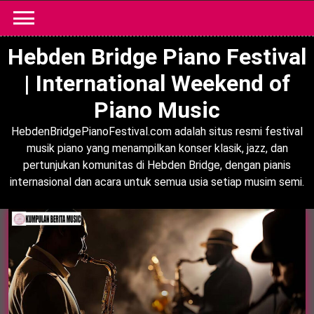
Skip
to
content
Hebden Bridge Piano Festival
| International Weekend of
Piano Music
HebdenBridgePianoFestival.com adalah situs resmi festival
musik piano yang menampilkan konser klasik, jazz, dan
pertunjukan komunitas di Hebden Bridge, dengan pianis
internasional dan acara untuk semua usia setiap musim semi.