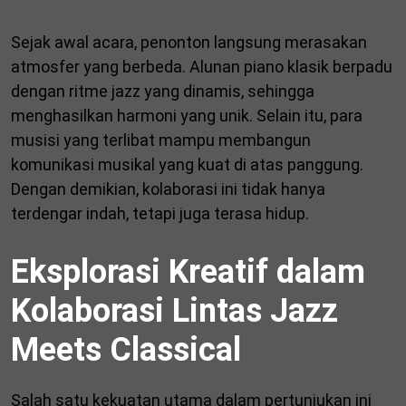
Sejak awal acara, penonton langsung merasakan
atmosfer yang berbeda. Alunan piano klasik berpadu
dengan ritme jazz yang dinamis, sehingga
menghasilkan harmoni yang unik. Selain itu, para
musisi yang terlibat mampu membangun
komunikasi musikal yang kuat di atas panggung.
Dengan demikian, kolaborasi ini tidak hanya
terdengar indah, tetapi juga terasa hidup.
Eksplorasi Kreatif dalam
Kolaborasi Lintas Jazz
Meets Classical
Salah satu kekuatan utama dalam pertunjukan ini