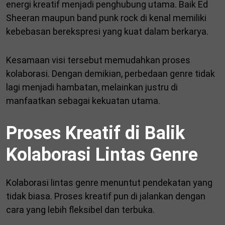
energi kreatif menjadi penghubung utama. Baik Ed
Sheeran maupun band punk rock di kenal memiliki
kebebasan berekspresi yang kuat dalam berkarya.
Kesamaan visi tersebut memudahkan proses
kolaborasi. Dengan demikian, perbedaan genre tidak
lagi menjadi hambatan, melainkan justru di
manfaatkan sebagai kekuatan utama.
Proses Kreatif di Balik
Kolaborasi Lintas Genre
Kolaborasi lintas genre menuntut pendekatan yang
tidak biasa. Proses kreatif pun di jalankan dengan
cara yang lebih fleksibel dan terbuka.