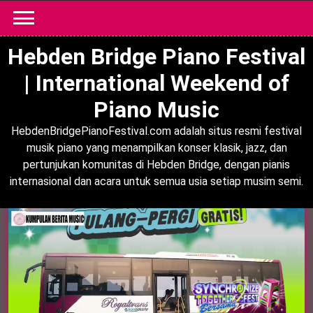
Skip
to
content
Hebden Bridge Piano Festival
| International Weekend of
Piano Music
HebdenBridgePianoFestival.com adalah situs resmi festival
musik piano yang menampilkan konser klasik, jazz, dan
pertunjukan komunitas di Hebden Bridge, dengan pianis
internasional dan acara untuk semua usia setiap musim semi.