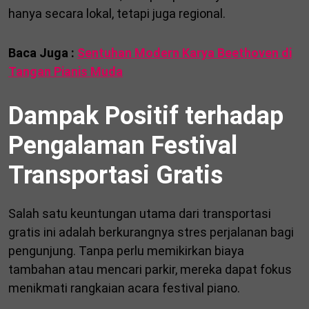
hanya secara lokal, tetapi juga regional.
Baca Juga :
Sentuhan Modern Karya Beethoven di
Tangan Pianis Muda
Dampak Positif terhadap
Pengalaman Festival
Transportasi Gratis
Salah satu keuntungan utama dari transportasi
gratis ini adalah berkurangnya stres perjalanan bagi
pengunjung. Tanpa perlu memikirkan biaya
tambahan atau mencari parkir, mereka dapat fokus
menikmati rangkaian acara festival piano.