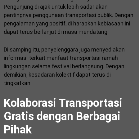
Pengunjung di ajak untuk lebih sadar akan
pentingnya penggunaan transportasi publik. Dengan
pengalaman yang positif, di harapkan kebiasaan ini
dapat terus berlanjut di masa mendatang.
Di samping itu, penyelenggara juga menyediakan
informasi terkait manfaat transportasi ramah
lingkungan selama festival berlangsung. Dengan
demikian, kesadaran kolektif dapat terus di
tingkatkan.
Kolaborasi Transportasi
Gratis dengan Berbagai
Pihak