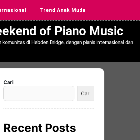
ernasional
Trend Anak Muda
Weekend of Piano Music
 komunitas di Hebden Bridge, dengan pianis internasional dan
Cari
Cari
Recent Posts