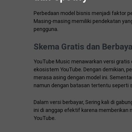
Perbedaan model bisnis menjadi faktor pe
Masing-masing memiliki pendekatan yan
pengguna.
Skema Gratis dan Berbaya
YouTube Music menawarkan versi gratis 
ekosistem YouTube. Dengan demikian, pen
merasa asing dengan model ini. Sementara
namun dengan batasan tertentu seperti sh
Dalam versi berbayar, Sering kali di gab
ini di anggap efektif karena memberikan n
YouTube.