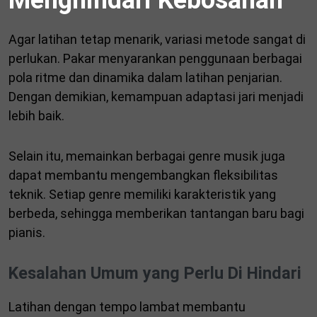
Menghindari Kebosanan
Agar latihan tetap menarik, variasi metode sangat di
perlukan. Pakar menyarankan penggunaan berbagai
pola ritme dan dinamika dalam latihan penjarian.
Dengan demikian, kemampuan adaptasi jari menjadi
lebih baik.
Selain itu, memainkan berbagai genre musik juga
dapat membantu mengembangkan fleksibilitas
teknik. Setiap genre memiliki karakteristik yang
berbeda, sehingga memberikan tantangan baru bagi
pianis.
Kesalahan Umum yang Perlu Di Hindari
Latihan dengan tempo lambat membantu