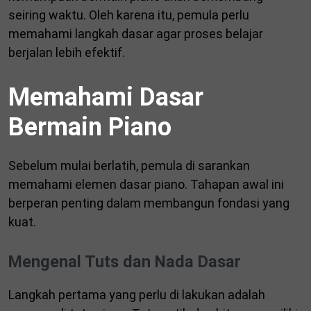
seiring waktu. Oleh karena itu, pemula perlu
memahami langkah dasar agar proses belajar
berjalan lebih efektif.
Memahami Dasar
Bermain Piano
Sebelum mulai berlatih, pemula di sarankan
memahami elemen dasar piano. Tahapan awal ini
berperan penting dalam membangun fondasi yang
kuat.
Mengenal Tuts dan Nada Dasar
Langkah pertama yang perlu di lakukan adalah