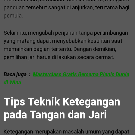
panduan tersebut sangat di anjurkan, terutama bagi
pemula.
Selain itu, mengubah penjarian tanpa pertimbangan
yang matang dapat menyebabkan kesulitan saat
memainkan bagian tertentu. Dengan demikian,
pemilihan jari harus di lakukan secara cermat.
Baca juga :
Masterclass Gratis Bersama Pianis Dunia
di Wina
Tips Teknik Ketegangan
pada Tangan dan Jari
Ketegangan merupakan masalah umum yang dapat