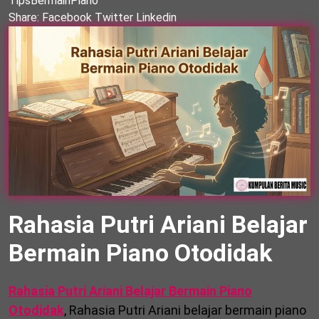
TipsBermainPiano
Share:
Facebook
Twitter
Linkedin
Rahasia Putri Ariani Belajar
Bermain Piano Otodidak
Rahasia Putri Ariani Belajar Bermain Piano
Otodidak
, Rahasia Putri Ariani belajar bermain piano