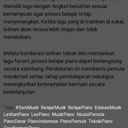
memilih lagu dengan tingkat kesulitan sesuai
kemampuan agar proses belajar tetap
menyenangkan. Ketika lagu yang di mainkan di sukai,
latihan akan terasa lebih ringan dan tidak
membebani.
Melalui kombinasi latihan teknik dan memainkan
lagu favorit, proses belajar piano dapat berlangsung
secara seimbang. Pendekatan ini membantu pemula
menikmati setiap tahap pembelajaran sekaligus
meningkatkan keterampilan bermain secara
berkelanjutan.
Tags:
#SeniMusik
,
BelajarMusik
,
BelajarPiano
,
EdukasiMusik
,
LatihanPiano
,
LesPiano
,
MusikPiano
,
MusisiPemula
,
PianoDasar
,
PianoIndonesia
,
PianoPemula
,
TeknikPiano
,