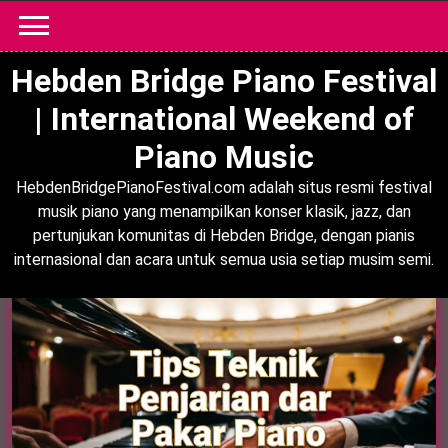
Skip
to
content
Hebden Bridge Piano Festival
| International Weekend of
Piano Music
HebdenBridgePianoFestival.com adalah situs resmi festival
musik piano yang menampilkan konser klasik, jazz, dan
pertunjukan komunitas di Hebden Bridge, dengan pianis
internasional dan acara untuk semua usia setiap musim semi.