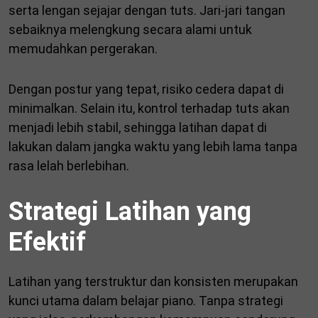
serta lengan sejajar dengan tuts. Jari-jari tangan
sebaiknya melengkung secara alami untuk
memudahkan pergerakan.
Dengan postur yang tepat, risiko cedera dapat di
minimalkan. Selain itu, kontrol terhadap tuts akan
menjadi lebih stabil, sehingga latihan dapat di
lakukan dalam jangka waktu yang lebih lama tanpa
rasa lelah berlebihan.
Strategi Latihan yang
Efektif
Latihan yang terstruktur dan konsisten merupakan
kunci utama dalam belajar piano. Tanpa strategi