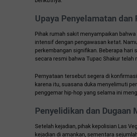
berikutnya.
Upaya Penyelamatan dan 
Pihak rumah sakit menyampaikan bahwa T
intensif dengan pengawasan ketat. Namu
perkembangan signifikan. Beberapa hari 
secara resmi bahwa Tupac Shakur telah me
Pernyataan tersebut segera di konfirmas
karena itu, suasana duka menyelimuti p
penggemar hip-hop yang selama ini meng
Penyelidikan dan Dugaan 
Setelah kejadian, pihak kepolisian Las Ve
kejadian di amankan, sementara sejumlah