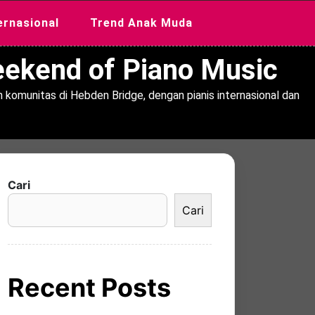
ernasional
Trend Anak Muda
Weekend of Piano Music
 komunitas di Hebden Bridge, dengan pianis internasional dan
Cari
Cari
Recent Posts