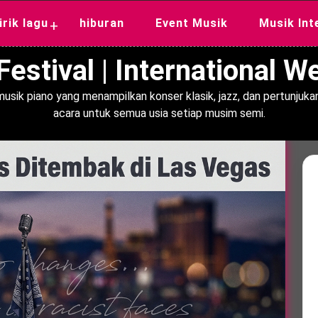
lirik lagu
hiburan
Event Musik
Musik Int
+
estival | International 
usik piano yang menampilkan konser klasik, jazz, dan pertunjukan
acara untuk semua usia setiap musim semi.