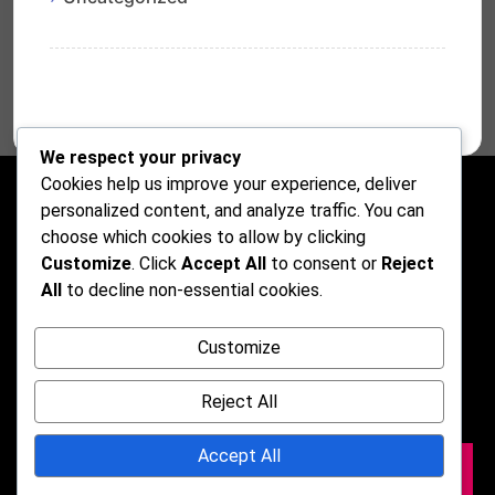
We respect your privacy
Cookies help us improve your experience, deliver
personalized content, and analyze traffic. You can
choose which cookies to allow by clicking
Customize
. Click
Accept All
to consent or
Reject
All
to decline non-essential cookies.
Customize
Reject All
Accept All
2026 © Darkmusic Blog Free Theme. Powered by
WordPress | By
CA WP Themes