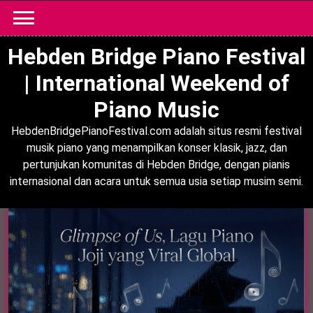
Skip
to
content
Hebden Bridge Piano Festival
| International Weekend of
Piano Music
HebdenBridgePianoFestival.com adalah situs resmi festival
musik piano yang menampilkan konser klasik, jazz, dan
pertunjukan komunitas di Hebden Bridge, dengan pianis
internasional dan acara untuk semua usia setiap musim semi.