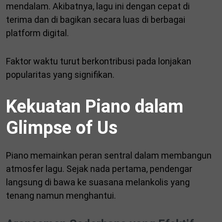
mendalam. Akibatnya, lagu ini dengan cepat di
terima dan di bagikan secara luas di berbagai
platform digital.
Faktor waktu turut berkontribusi pada lonjakan
popularitas yang signifikan.
Kekuatan Piano dalam
Glimpse of Us
Piano memainkan peran sentral dalam membangun
atmosfer lagu. Sejak nada pertama, pendengar
langsung di bawa ke suasana melankolis yang
tenang namun menghantui.