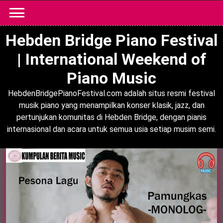
Skip
to
content
Hebden Bridge Piano Festival
| International Weekend of
Piano Music
HebdenBridgePianoFestival.com adalah situs resmi festival
musik piano yang menampilkan konser klasik, jazz, dan
pertunjukan komunitas di Hebden Bridge, dengan pianis
internasional dan acara untuk semua usia setiap musim semi.