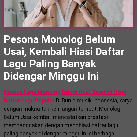
Pesona Monolog Belum
Usai, Kembali Hiasi Daftar
Lagu Paling Banyak
Didengar Minggu Ini
Pesona Lagu Monolog Belum Usai, Kembali Hiasi
Daftar Lagu Populer
Di Dunia musik Indonesia, karya
dengan makna tak kehilangan tempat. Monolog
Belum Usai kembali mencatatkan prestasi
membanggakan dengan menghiasi daftar lagu
paling banyak di dengar minggu ini di berbagai