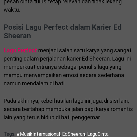
pesan cinta tulus tetap relevan dan tidak lekang
waktu.
Posisi Lagu Perfect dalam Karier Ed
Sheeran
Lagu Perfect
menjadi salah satu karya yang sangat
penting dalam perjalanan karier Ed Sheeran. Lagu ini
memperkuat citranya sebagai penulis lagu yang
mampu menyampaikan emosi secara sederhana
namun mendalam di hati.
Pada akhirnya, keberhasilan lagu ini juga, di sisi lain,
secara bertahap membuka jalan bagi karya romantis
lain yang terus hidup di hati penggemar.
Tags:
#MusikInternasional
,
EdSheeran
,
LaguCinta
,