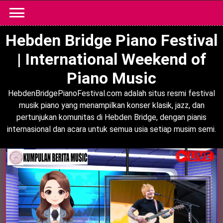
Skip
to
content
Hebden Bridge Piano Festival
| International Weekend of
Piano Music
HebdenBridgePianoFestival.com adalah situs resmi festival
musik piano yang menampilkan konser klasik, jazz, dan
pertunjukan komunitas di Hebden Bridge, dengan pianis
internasional dan acara untuk semua usia setiap musim semi.