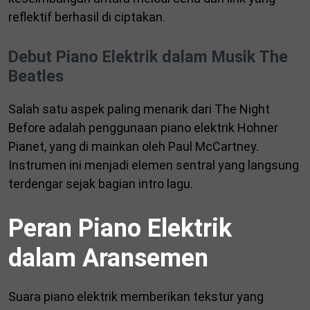
reflektif berhasil di ciptakan.
Debut Piano Elektrik dalam Musik The
Beatles
Salah satu aspek paling menarik dari The Night
Before adalah penggunaan piano elektrik Hohner
Pianet, yang di mainkan oleh Paul McCartney.
Instrumen ini menjadi elemen sentral yang langsung
terdengar sejak bagian intro lagu.
Peran Piano Elektrik
dalam Aransemen
Suara piano elektrik memberikan tekstur yang