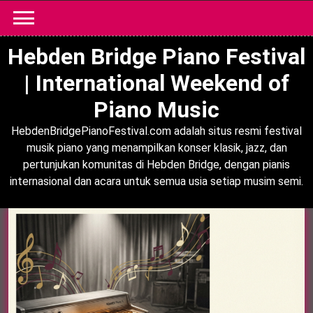
Skip
to
content
Hebden Bridge Piano Festival
| International Weekend of
Piano Music
HebdenBridgePianoFestival.com adalah situs resmi festival
musik piano yang menampilkan konser klasik, jazz, dan
pertunjukan komunitas di Hebden Bridge, dengan pianis
internasional dan acara untuk semua usia setiap musim semi.