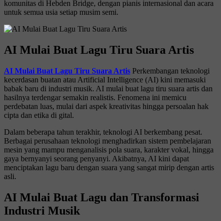
komunitas di Hebden Bridge, dengan pianis internasional dan acara
untuk semua usia setiap musim semi.
AI Mulai Buat Lagu Tiru Suara Artis
AI Mulai Buat Lagu Tiru Suara Artis
Perkembangan teknologi
kecerdasan buatan atau Artificial Intelligence (AI) kini memasuki
babak baru di industri musik. AI mulai buat lagu tiru suara artis dan
hasilnya terdengar semakin realistis. Fenomena ini memicu
perdebatan luas, mulai dari aspek kreativitas hingga persoalan hak
cipta dan etika di gital.
Dalam beberapa tahun terakhir, teknologi AI berkembang pesat.
Berbagai perusahaan teknologi menghadirkan sistem pembelajaran
mesin yang mampu menganalisis pola suara, karakter vokal, hingga
gaya bernyanyi seorang penyanyi. Akibatnya, AI kini dapat
menciptakan lagu baru dengan suara yang sangat mirip dengan artis
asli.
AI Mulai Buat Lagu dan Transformasi
Industri Musik