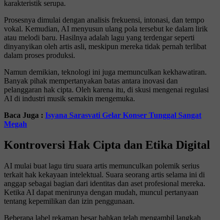
karakteristik serupa.
Prosesnya dimulai dengan analisis frekuensi, intonasi, dan tempo
vokal. Kemudian, AI menyusun ulang pola tersebut ke dalam lirik
atau melodi baru. Hasilnya adalah lagu yang terdengar seperti
dinyanyikan oleh artis asli, meskipun mereka tidak pernah terlibat
dalam proses produksi.
Namun demikian, teknologi ini juga memunculkan kekhawatiran.
Banyak pihak mempertanyakan batas antara inovasi dan
pelanggaran hak cipta. Oleh karena itu, di skusi mengenai regulasi
AI di industri musik semakin mengemuka.
Baca Juga :
Isyana Sarasvati Gelar Konser Tunggal Sangat
Megah
Kontroversi Hak Cipta dan Etika Digital
AI mulai buat lagu tiru suara artis memunculkan polemik serius
terkait hak kekayaan intelektual. Suara seorang artis selama ini di
anggap sebagai bagian dari identitas dan aset profesional mereka.
Ketika AI dapat menirunya dengan mudah, muncul pertanyaan
tentang kepemilikan dan izin penggunaan.
Beberapa label rekaman besar bahkan telah mengambil langkah