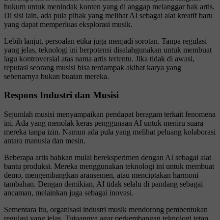
hukum untuk menindak konten yang di anggap melanggar hak artis.
Di sisi lain, ada pula pihak yang melihat AI sebagai alat kreatif baru
yang dapat memperluas eksplorasi musik.
Lebih lanjut, persoalan etika juga menjadi sorotan. Tanpa regulasi
yang jelas, teknologi ini berpotensi disalahgunakan untuk membuat
lagu kontroversial atas nama artis tertentu. Jika tidak di awasi,
reputasi seorang musisi bisa terdampak akibat karya yang
sebenarnya bukan buatan mereka.
Respons Industri dan Musisi
Sejumlah musisi menyampaikan pendapat beragam terkait fenomena
ini. Ada yang menolak keras penggunaan AI untuk meniru suara
mereka tanpa izin. Namun ada pula yang melihat peluang kolaborasi
antara manusia dan mesin.
Beberapa artis bahkan mulai bereksperimen dengan AI sebagai alat
bantu produksi. Mereka menggunakan teknologi ini untuk membuat
demo, mengembangkan aransemen, atau menciptakan harmoni
tambahan. Dengan demikian, AI tidak selalu di pandang sebagai
ancaman, melainkan juga sebagai inovasi.
Sementara itu, organisasi industri musik mendorong pembentukan
regulasi yang jelas. Tujuannya agar perkembangan teknologi tetap