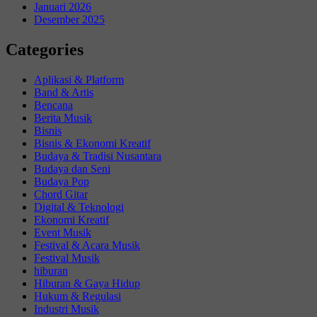
Januari 2026
Desember 2025
Categories
Aplikasi & Platform
Band & Artis
Bencana
Berita Musik
Bisnis
Bisnis & Ekonomi Kreatif
Budaya & Tradisi Nusantara
Budaya dan Seni
Budaya Pop
Chord Gitar
Digital & Teknologi
Ekonomi Kreatif
Event Musik
Festival & Acara Musik
Festival Musik
hiburan
Hiburan & Gaya Hidup
Hukum & Regulasi
Industri Musik