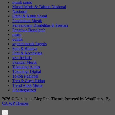
musik piano
Musisi Muda & Talenta Nasional
Nasional
Opini & Kritik Sosial
Pendidikan Musik
Penyandang Disabilitas & Prestasi
Peristiwa Bersejarah
piano
politik
sejarah musik Inggris
Seni & Budaya
Seni & Kreativitas
seni berkala
Skandal Musik
Teknologi Audio
Teknologi Digital
Tokoh Nasional
Tren & Gaya Hidup
Trend Anak Muda
Uncategorized
2026 © Darkmusic Blog Free Theme. Powered by WordPress | By
CA WP Themes
↑