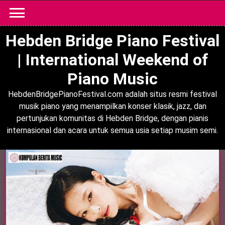
Skip
to
content
Hebden Bridge Piano Festival
| International Weekend of
Piano Music
HebdenBridgePianoFestival.com adalah situs resmi festival
musik piano yang menampilkan konser klasik, jazz, dan
pertunjukan komunitas di Hebden Bridge, dengan pianis
internasional dan acara untuk semua usia setiap musim semi.