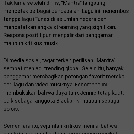
Tak lama setelah dirilis, “Mantra” langsung
mencetak berbagai pencapaian. Lagu ini menembus
tangga lagu iTunes di sejumlah negara dan
mencatatkan angka streaming yang signifikan.
Respons positif pun mengalir dari penggemar
maupun kritikus musik.
Di media sosial, tagar terkait perilisan “Mantra”
sempat menjadi trending global. Selain itu, banyak
penggemar membagikan potongan favorit mereka
dari lagu dan video musiknya. Fenomena ini
membuktikan bahwa daya tarik Jennie tetap kuat,
baik sebagai anggota Blackpink maupun sebagai
solois.
Sementara itu, sejumlah kritikus menilai bahwa
single ini memperlihatkan kematangan musikal