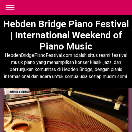
Skip
to
content
Hebden Bridge Piano Festival
| International Weekend of
Piano Music
HebdenBridgePianoFestival.com adalah situs resmi festival
musik piano yang menampilkan konser klasik, jazz, dan
pertunjukan komunitas di Hebden Bridge, dengan pianis
internasional dan acara untuk semua usia setiap musim semi.