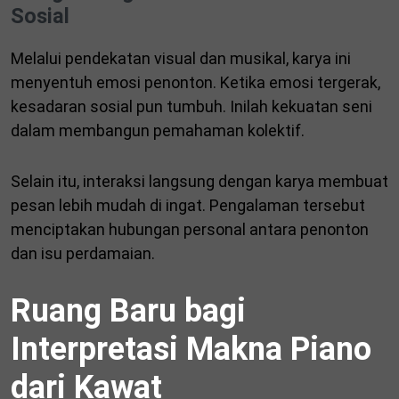
Sosial
Melalui pendekatan visual dan musikal, karya ini
menyentuh emosi penonton. Ketika emosi tergerak,
kesadaran sosial pun tumbuh. Inilah kekuatan seni
dalam membangun pemahaman kolektif.
Selain itu, interaksi langsung dengan karya membuat
pesan lebih mudah di ingat. Pengalaman tersebut
menciptakan hubungan personal antara penonton
dan isu perdamaian.
Ruang Baru bagi
Interpretasi Makna Piano
dari Kawat