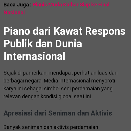
Baca Juga :
Pianis Muda Kalbar Siap ke Final
Nasional
Piano dari Kawat Respons
Publik dan Dunia
Internasional
Sejak di pamerkan, mendapat perhatian luas dari
berbagai negara. Media internasional menyoroti
karya ini sebagai simbol seni perdamaian yang
relevan dengan kondisi global saat ini.
Apresiasi dari Seniman dan Aktivis
Banyak seniman dan aktivis perdamaian