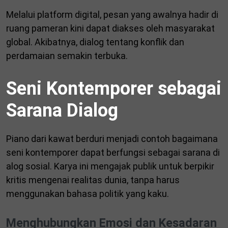
Melalui platform digital, pesan yang awalnya hadir di
ruang pameran kini dapat diakses oleh masyarakat
global. Akibatnya, dialog tentang konflik dan
perdamaian semakin terbuka.
Seni Kontemporer sebagai
Sarana Dialog
Piano dari kawat berduri menjadi contoh bagaimana
seni kontemporer dapat berfungsi sebagai sarana di
alog sosial. Karya ini mengajak publik untuk berpikir
kritis mengenai realitas dunia, tanpa harus
menggunakan bahasa politik yang kaku.
Menghubungkan Emosi dan Kesadaran