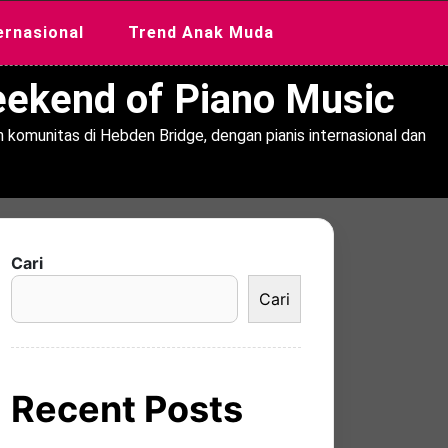
ernasional
Trend Anak Muda
Weekend of Piano Music
 komunitas di Hebden Bridge, dengan pianis internasional dan
Cari
Cari
Recent Posts