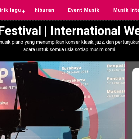
lirik lagu
hiburan
Event Musik
Musik Int
+
estival | International 
usik piano yang menampilkan konser klasik, jazz, dan pertunjukan
acara untuk semua usia setiap musim semi.