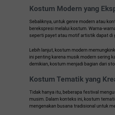
Kostum Modern yang Eksp
Sebaliknya, untuk genre modern atau kon
berekspresi melalui kostum. Warna-warna
seperti payet atau motif artistik dapat d
Lebih lanjut, kostum modern memungkink
ini penting karena musik modern sering k
demikian, kostum menjadi bagian dari stor
Kostum Tematik yang Krea
Tidak hanya itu, beberapa festival mengu
musim. Dalam konteks ini, kostum tematik
mengenakan busana tradisional untuk me