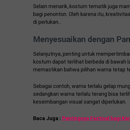
Selain menarik, kostum tematik juga ma
bagi penonton. Oleh karena itu, kreativ
di perlukan..
Menyesuaikan dengan Pa
Selanjutnya, penting untuk mempertimb
kostum dapat terlihat berbeda di bawah 
memastikan bahwa pilihan warna tetap te
Sebagai contoh, warna terlalu gelap mun
sedangkan warna terlalu terang bisa terli
keseimbangan visual sangat diperlukan.
Baca Juga :
Pentingnya Festival bagi Kari