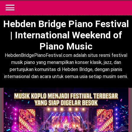
Skip
to
content
Hebden Bridge Piano Festival
| International Weekend of
Piano Music
HebdenBridgePianoFestival.com adalah situs resmi festival
musik piano yang menampilkan konser klasik, jazz, dan
pertunjukan komunitas di Hebden Bridge, dengan pianis
internasional dan acara untuk semua usia setiap musim semi.