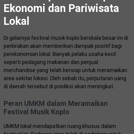
Ekonomi dan Pariwisata
Lokal
Di gelarnya festival musik koplo berskala besar ini di
perkirakan akan memberikan dampak positif bagi
perekonomian lokal. Banyak pelaku usaha kecil
seperti pedagang makanan dan penjual
merchandise yang telah bersiap untuk meramaikan
area sekitar lokasi. Oleh sebab itu, perputaran uang
di daerah tersebut di prediksi akan meningkat.
Peran UMKM dalam Meramaikan
Festival Musik Koplo
UMKM lokal mendapatkan ruang khusus dalam