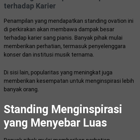
terhadap Karier
Penampilan yang mendapatkan standing ovation ini
di perkirakan akan membawa dampak besar
terhadap karier sang pianis. Banyak pihak mulai
memberikan perhatian, termasuk penyelenggara
konser dan institusi musik ternama.
Di sisi lain, popularitas yang meningkat juga
memberikan kesempatan untuk menginspirasi lebih
banyak orang.
Standing Menginspirasi
yang Menyebar Luas