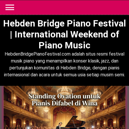
Skip
to
content
Hebden Bridge Piano Festival
| International Weekend of
Piano Music
HebdenBridgePianoFestival.com adalah situs resmi festival
musik piano yang menampilkan konser klasik, jazz, dan
pertunjukan komunitas di Hebden Bridge, dengan pianis
internasional dan acara untuk semua usia setiap musim semi.