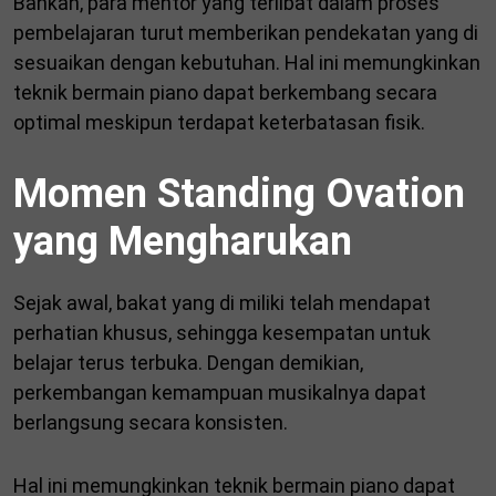
Bahkan, para mentor yang terlibat dalam proses
pembelajaran turut memberikan pendekatan yang di
sesuaikan dengan kebutuhan. Hal ini memungkinkan
teknik bermain piano dapat berkembang secara
optimal meskipun terdapat keterbatasan fisik.
Momen Standing Ovation
yang Mengharukan
Sejak awal, bakat yang di miliki telah mendapat
perhatian khusus, sehingga kesempatan untuk
belajar terus terbuka. Dengan demikian,
perkembangan kemampuan musikalnya dapat
berlangsung secara konsisten.
Hal ini memungkinkan teknik bermain piano dapat