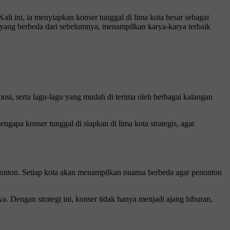
li ini, ia menyiapkan konser tunggal di lima kota besar sebagai
yang berbeda dari sebelumnya, menampilkan karya-karya terbaik
i, serta lagu-lagu yang mudah di terima oleh berbagai kalangan
ngapa konser tunggal di siapkan di lima kota strategis, agar
onton. Setiap kota akan menampilkan nuansa berbeda agar penonton
 Dengan strategi ini, konser tidak hanya menjadi ajang hiburan,