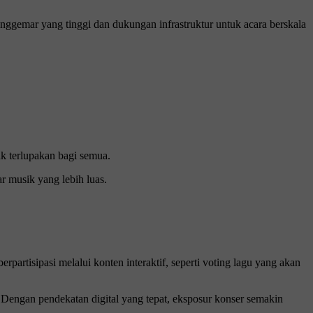
penggemar yang tinggi dan dukungan infrastruktur untuk acara berskala
ak terlupakan bagi semua.
r musik yang lebih luas.
partisipasi melalui konten interaktif, seperti voting lagu yang akan
 Dengan pendekatan digital yang tepat, eksposur konser semakin