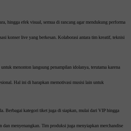
uara, hingga efek visual, semua di rancang agar mendukung performa
si konser live yang berkesan. Kolaborasi antara tim kreatif, teknisi
 untuk menonton langsung penampilan idolanya, terutama karena
sional. Hal ini di harapkan memotivasi musisi lain untuk
. Berbagai kategori tiket juga di siapkan, mulai dari VIP hingga
 aman dan menyenangkan. Tim produksi juga menyiapkan merchandise