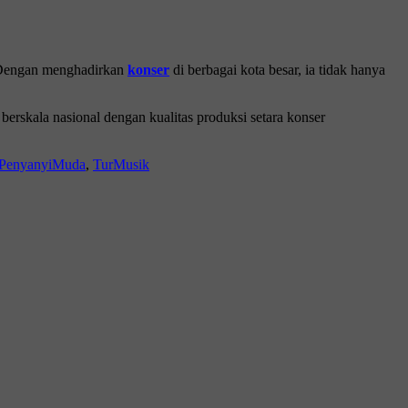
l. Dengan menghadirkan
konser
di berbagai kota besar, ia tidak hanya
erskala nasional dengan kualitas produksi setara konser
PenyanyiMuda
,
TurMusik