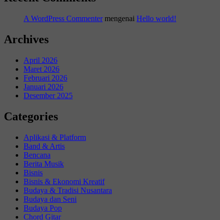
A WordPress Commenter
mengenai
Hello world!
Archives
April 2026
Maret 2026
Februari 2026
Januari 2026
Desember 2025
Categories
Aplikasi & Platform
Band & Artis
Bencana
Berita Musik
Bisnis
Bisnis & Ekonomi Kreatif
Budaya & Tradisi Nusantara
Budaya dan Seni
Budaya Pop
Chord Gitar