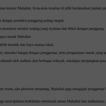
nasi konser Mahalini. Kota-kota tersebut di pilih berdasarkan jumlah 
ma dengan produksi panggung paling megah.
an penonton melalui seating yang nyaman dan dekat dengan panggung.
gaya musik Mahalini.
lebih tematik dan kaya nuansa lokal.
er, interaksi hangat dengan penggemar, serta pengalaman musik yang t
 nikmati oleh audiens dari berbagai wilayah, sekaligus menjangkau pasa
te resmi, dan platform streaming. Mahalini juga mengajak penggemar ber
juga menciptakan kedekatan emosional antara Mahalini dan audiensnya.