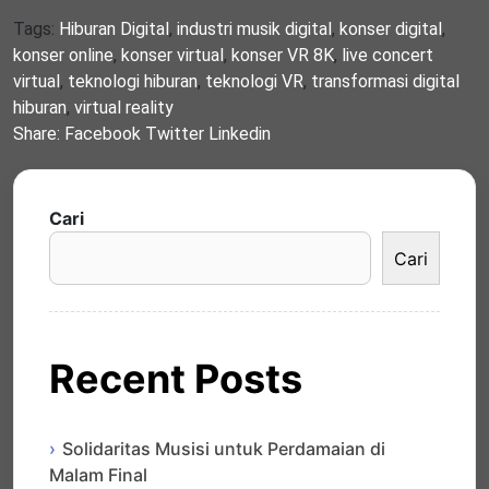
Tags:
Hiburan Digital
,
industri musik digital
,
konser digital
,
konser online
,
konser virtual
,
konser VR 8K
,
live concert
virtual
,
teknologi hiburan
,
teknologi VR
,
transformasi digital
hiburan
,
virtual reality
Share:
Facebook
Twitter
Linkedin
Cari
Cari
Recent Posts
Solidaritas Musisi untuk Perdamaian di
Malam Final