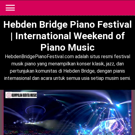
Skip
to
content
Hebden Bridge Piano Festival
| International Weekend of
Piano Music
HebdenBridgePianoFestival.com adalah situs resmi festival
musik piano yang menampilkan konser klasik, jazz, dan
pertunjukan komunitas di Hebden Bridge, dengan pianis
internasional dan acara untuk semua usia setiap musim semi.