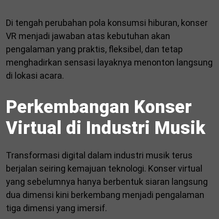
Di tengah perubahan pola konsumsi hiburan, konser
VR menjadi jawaban atas kebutuhan akan
pengalaman yang praktis, fleksibel, dan tetap
menghadirkan sensasi layaknya menonton langsung
di lokasi acara.
Perkembangan Konser
Virtual di Industri Musik
Transformasi digital dalam industri musik terus
berjalan seiring kemajuan teknologi. Konser virtual
yang sebelumnya hanya berbentuk siaran langsung
dua dimensi kini berkembang menjadi pengalaman
tiga dimensi yang imersif.