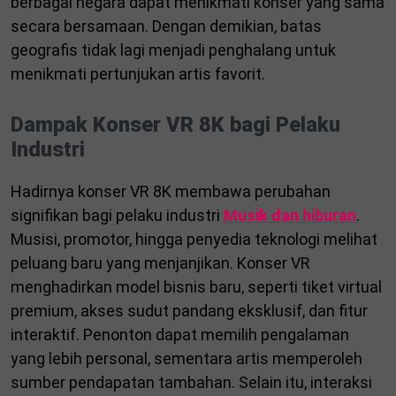
berbagai negara dapat menikmati konser yang sama
secara bersamaan. Dengan demikian, batas
geografis tidak lagi menjadi penghalang untuk
menikmati pertunjukan artis favorit.
Dampak Konser VR 8K bagi Pelaku
Industri
Hadirnya konser VR 8K membawa perubahan
signifikan bagi pelaku industri
Musik dan hiburan
.
Musisi, promotor, hingga penyedia teknologi melihat
peluang baru yang menjanjikan. Konser VR
menghadirkan model bisnis baru, seperti tiket virtual
premium, akses sudut pandang eksklusif, dan fitur
interaktif. Penonton dapat memilih pengalaman
yang lebih personal, sementara artis memperoleh
sumber pendapatan tambahan. Selain itu, interaksi