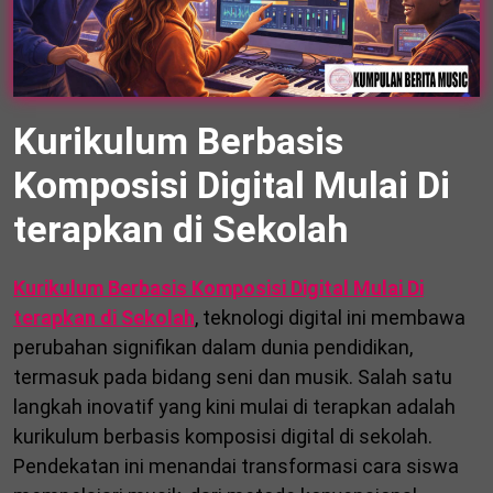
Kurikulum Berbasis
Komposisi Digital Mulai Di
terapkan di Sekolah
Kurikulum Berbasis Komposisi Digital Mulai Di
terapkan di Sekolah
, teknologi digital ini membawa
perubahan signifikan dalam dunia pendidikan,
termasuk pada bidang seni dan musik. Salah satu
langkah inovatif yang kini mulai di terapkan adalah
kurikulum berbasis komposisi digital di sekolah.
Pendekatan ini menandai transformasi cara siswa