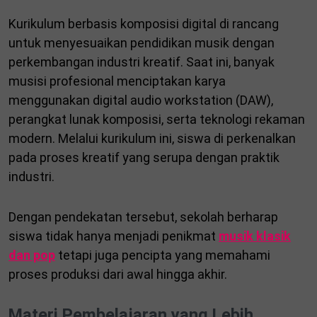
Kurikulum berbasis komposisi digital di rancang
untuk menyesuaikan pendidikan musik dengan
perkembangan industri kreatif. Saat ini, banyak
musisi profesional menciptakan karya
menggunakan digital audio workstation (DAW),
perangkat lunak komposisi, serta teknologi rekaman
modern. Melalui kurikulum ini, siswa di perkenalkan
pada proses kreatif yang serupa dengan praktik
industri.
Dengan pendekatan tersebut, sekolah berharap
siswa tidak hanya menjadi penikmat
musik klasik
dan pop
tetapi juga pencipta yang memahami
proses produksi dari awal hingga akhir.
Materi Pembelajaran yang Lebih