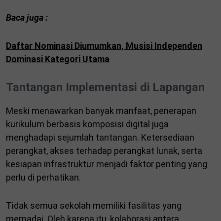
Baca juga :
Daftar Nominasi Diumumkan, Musisi Independen
Dominasi Kategori Utama
Tantangan Implementasi di Lapangan
Meski menawarkan banyak manfaat, penerapan
kurikulum berbasis komposisi digital juga
menghadapi sejumlah tantangan. Ketersediaan
perangkat, akses terhadap perangkat lunak, serta
kesiapan infrastruktur menjadi faktor penting yang
perlu di perhatikan.
Tidak semua sekolah memiliki fasilitas yang
memadai. Oleh karena itu, kolaborasi antara