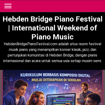
Skip
to
content
Hebden Bridge Piano Festival
| International Weekend of
Piano Music
HebdenBridgePianoFestival.com adalah situs resmi festival
musik piano yang menampilkan konser klasik, jazz, dan
pertunjukan komunitas di Hebden Bridge, dengan pianis
internasional dan acara untuk semua usia setiap musim semi.