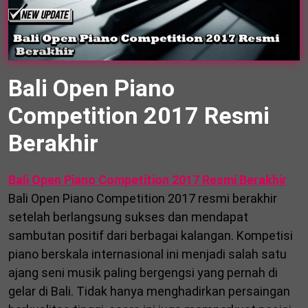
Bali Open Piano
Competition 2017 Resmi
Berakhir
Bali Open Piano Competition 2017 Resmi Berakhir
Bali Open Piano Competition 2017 resmi berakhir
setelah berlangsung sukses dan mendapat
sambutan positif dari berbagai kalangan. Kompetisi
piano berskala internasional ini menjadi salah satu
ajang seni musik paling bergengsi yang pernah di
gelar di Bali. Tidak hanya menghadirkan persaingan