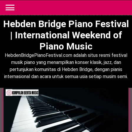
Skip
to
content
Hebden Bridge Piano Festival
| International Weekend of
Piano Music
HebdenBridgePianoFestival.com adalah situs resmi festival
musik piano yang menampilkan konser klasik, jazz, dan
pertunjukan komunitas di Hebden Bridge, dengan pianis
internasional dan acara untuk semua usia setiap musim semi.