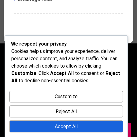
We respect your privacy
Cookies help us improve your experience, deliver
personalized content, and analyze traffic. You can
choose which cookies to allow by clicking
Customize
. Click
Accept All
to consent or
Reject
All
to decline non-essential cookies.
Customize
Reject All
Accept All
2026 © Darkmusic Blog Free Theme. Powered by
WordPress | By
CA WP Themes