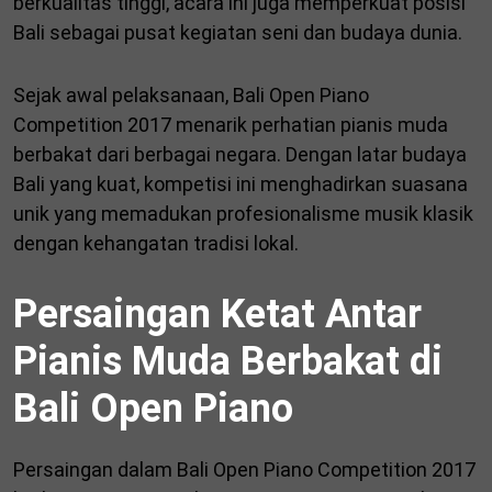
berkualitas tinggi, acara ini juga memperkuat posisi
Bali sebagai pusat kegiatan seni dan budaya dunia.
Sejak awal pelaksanaan, Bali Open Piano
Competition 2017 menarik perhatian pianis muda
berbakat dari berbagai negara. Dengan latar budaya
Bali yang kuat, kompetisi ini menghadirkan suasana
unik yang memadukan profesionalisme musik klasik
dengan kehangatan tradisi lokal.
Persaingan Ketat Antar
Pianis Muda Berbakat di
Bali Open Piano
Persaingan dalam Bali Open Piano Competition 2017