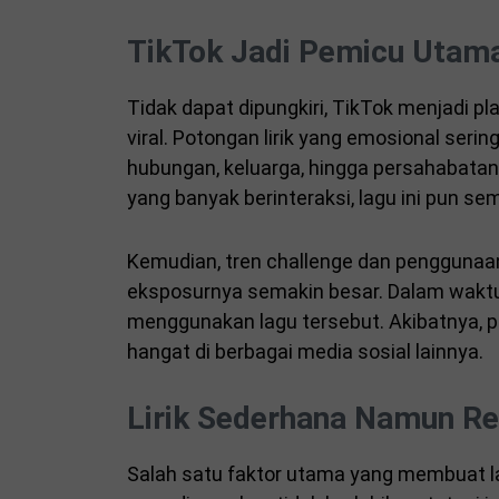
TikTok Jadi Pemicu Utama
Tidak dapat dipungkiri, TikTok menjadi 
viral. Potongan lirik yang emosional seri
hubungan, keluarga, hingga persahabata
yang banyak berinteraksi, lagu ini pun s
Kemudian, tren challenge dan pengguna
eksposurnya semakin besar. Dalam waktu 
menggunakan lagu tersebut. Akibatnya, p
hangat di berbagai media sosial lainnya.
Lirik Sederhana Namun Re
Salah satu faktor utama yang membuat lagu