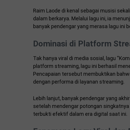
Raim Laode di kenal sebagai musisi sekali
dalam berkarya. Melalui lagu ini, ia menun
banyak pendengar yang merasa lagu ini b
Dominasi di Platform Str
Tak hanya viral di media sosial, lagu “Kom
platform streaming, lagu ini berhasil men
Pencapaian tersebut membuktikan bahwa v
dengan performa di layanan streaming.
Lebih lanjut, banyak pendengar yang akh
setelah mendengar potongan singkatnya di
terbukti efektif dalam era digital saat ini.