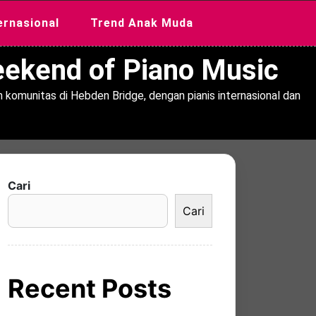
ernasional
Trend Anak Muda
Weekend of Piano Music
 komunitas di Hebden Bridge, dengan pianis internasional dan
Cari
Cari
Recent Posts